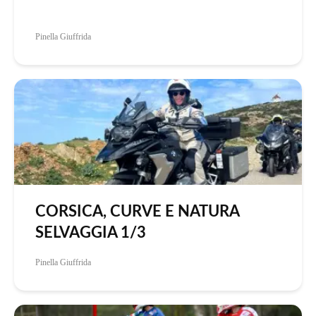
Pinella Giuffrida
CORSICA, CURVE E NATURA
SELVAGGIA 1/3
Pinella Giuffrida