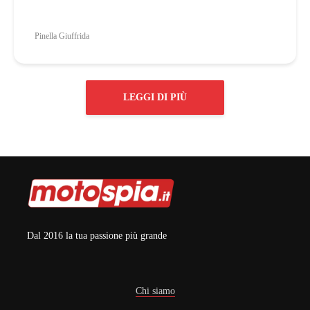
Pinella Giuffrida
LEGGI DI PIÙ
Dal 2016 la tua passione più grande
Chi siamo