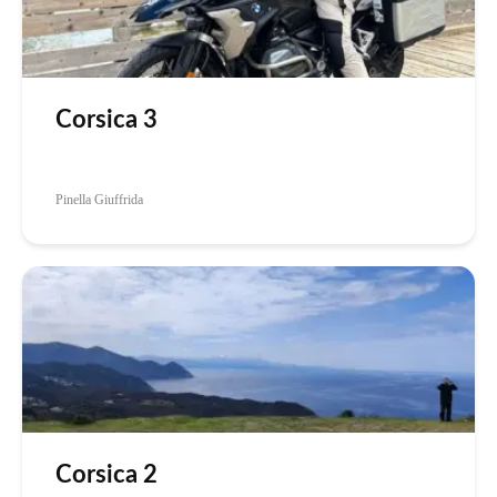
Corsica 3
Pinella Giuffrida
Corsica 2