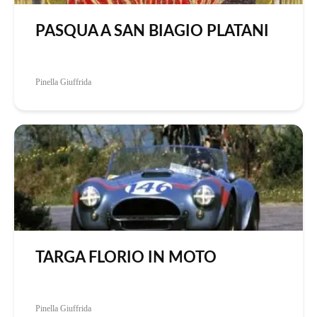
PASQUA A SAN BIAGIO PLATANI
Pinella Giuffrida
TARGA FLORIO IN MOTO
Pinella Giuffrida