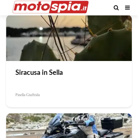
Autore -Pinella Giuffrida
Siracusa in Sella
Pinella Giuffrida