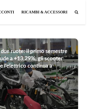
CCONTI
RICAMBI & ACCESSORI
due ruote: il primo semestre
ude a +13,29%, gli scooter
e l’elettrico continua a