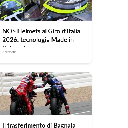
NOS Helmets al Giro d’Italia
2026: tecnologia Made in
Italy e sicurezza
Redazione
protagoniste della Corsa
Rosa
Il trasferimento di Bagnaia