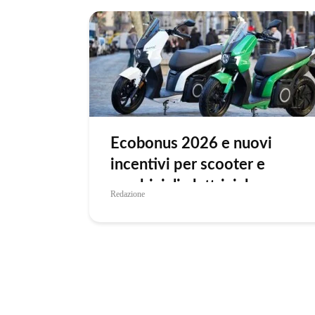
Ecobonus 2026 e nuovi
incentivi per scooter e
quadricicli elettrici: le
Redazione
precisazioni di ANCMA