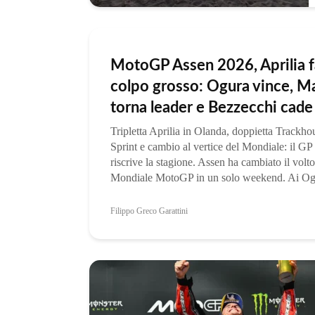
MotoGP Assen 2026, Aprilia fa
colpo grosso: Ogura vince, Ma
torna leader e Bezzecchi cade
Tripletta Aprilia in Olanda, doppietta Trackho
Sprint e cambio al vertice del Mondiale: il GP
riscrive la stagione. Assen ha cambiato il volto
Mondiale MotoGP in un solo weekend. Ai Og
vinto...
Filippo Greco Garattini