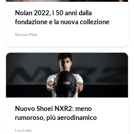
Nolan 2022, i 50 anni dalla
fondazione e la nuova collezione
Massimo Pilotti
Nuovo Shoei NXR2: meno
rumoroso, più aerodinamico
Luca Ledda