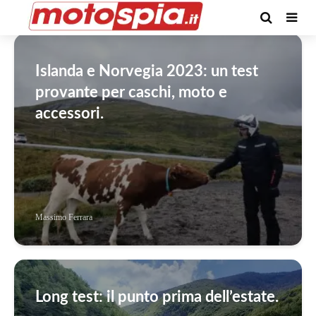
Categoria -Caschi
Islanda e Norvegia 2023: un test
provante per caschi, moto e
accessori.
Massimo Ferrara
Long test: il punto prima dell’estate.