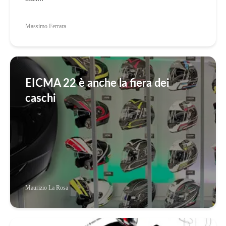
Massimo Ferrara
EICMA 22 è anche la fiera dei
caschi
Maurizio La Rosa