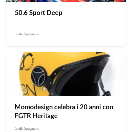
50.6 Sport Deep
Giulia Spagnuolo
Momodesign celebra i 20 anni con
FGTR Heritage
Giulia Spagnuolo