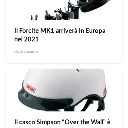
Il Forcite MK1 arriverà in Europa
nel 2021
Giulia Spagnuolo
Il casco Simpson “Over the Wall” è