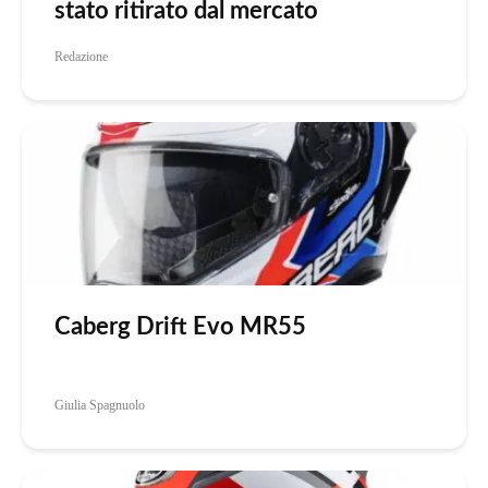
stato ritirato dal mercato
Redazione
Caberg Drift Evo MR55
Giulia Spagnuolo