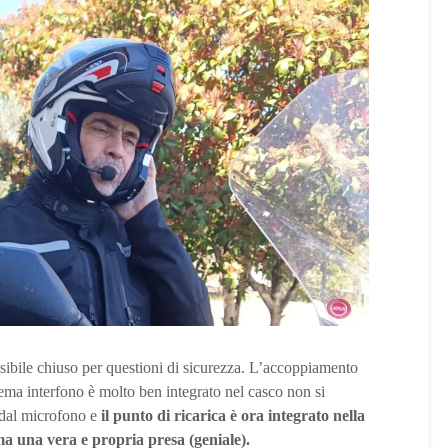
ssibile chiuso per questioni di sicurezza. L’accoppiamento
istema interfono è molto ben integrato nel casco non si
o dal microfono e
il punto di ricarica è ora integrato nella
ma una vera e propria presa (geniale).