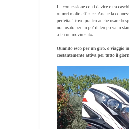
La connessione con i device e tra casch
rumori molto efficace. Anche la connes
perfetta. Trovo pratico anche usare lo 
non usato per un po’ di tempo va in stan
o fai un movimento.
Quando esco per un giro, o viaggio i
costantemente attiva per tutto il giorn