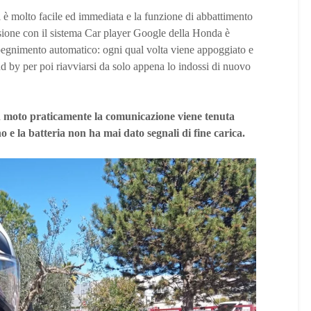
i è molto facile ed immediata e la funzione di abbattimento
sione con il sistema Car player Google della Honda è
spegnimento automatico: ogni qual volta viene appoggiato e
d by per poi riavviarsi da solo appena lo indossi di nuovo
n moto praticamente la comunicazione viene tenuta
o e la batteria non ha mai dato segnali di fine carica.