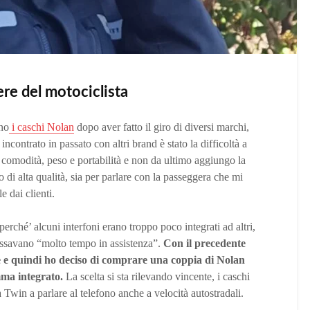
ere del motociclista
no
i caschi Nolan
dopo aver fatto il giro di diversi marchi,
ncontrato in passato con altri brand è stato la difficoltà a
, comodità, peso e portabilità e non da ultimo aggiungo la
 di alta qualità, sia per parlare con la passeggera che mi
e dai clienti.
erché’ alcuni interfoni erano troppo poco integrati ad altri,
passavano “molto tempo in assistenza”.
Con il precedente
e quindi ho deciso di comprare una coppia di Nolan
mma integrato.
La scelta si sta rilevando vincente, i caschi
Twin a parlare al telefono anche a velocità autostradali.