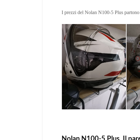
I prezzi del Nolan N100-5 Plus partono
Nolan N100-5 Plus. Il pare