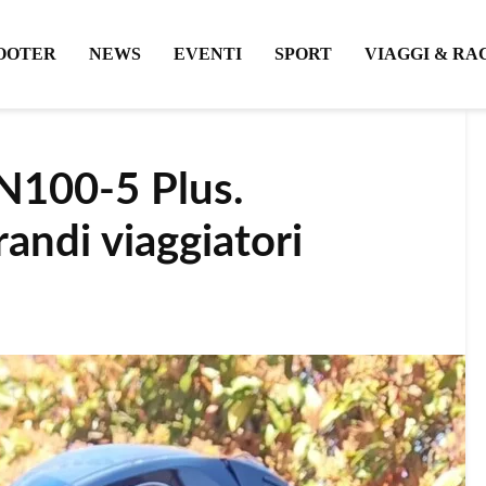
OOTER
NEWS
EVENTI
SPORT
VIAGGI & RA
N100-5 Plus.
randi viaggiatori