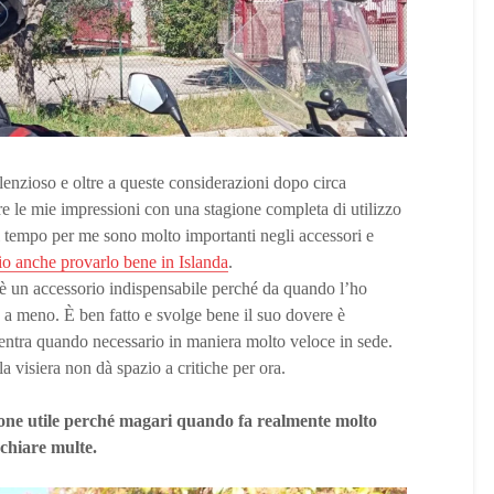
ilenzioso e oltre a queste considerazioni dopo circa
re le mie impressioni con una stagione completa di utilizzo
el tempo per me sono molto importanti negli accessori e
lio anche provarlo bene in Islanda
.
 è un accessorio indispensabile perché da quando l’ho
 a meno. È ben fatto e svolge bene il suo dovere è
 rientra quando necessario in maniera molto veloce in sede.
 visiera non dà spazio a critiche per ora.
ione utile perché magari quando fa realmente molto
schiare multe.