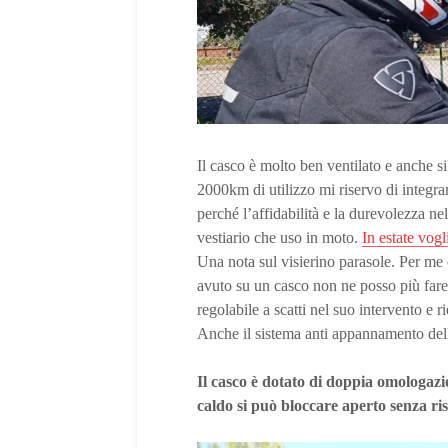
Il casco è molto ben ventilato e anche s
2000km di utilizzo mi riservo di integra
perché l’affidabilità e la durevolezza n
vestiario che uso in moto.
In estate vog
Una nota sul visierino parasole. Per me
avuto su un casco non ne posso più fare
regolabile a scatti nel suo intervento e
Anche il sistema anti appannamento della
Il casco è dotato di doppia omologaz
caldo si può bloccare aperto senza ri