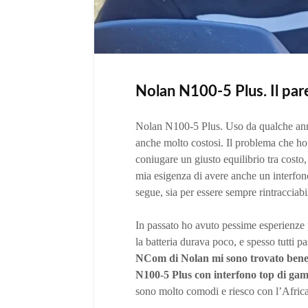
Nolan N100-5 Plus. Il par
Nolan N100-5 Plus. Uso da qualche an
anche molto costosi. Il problema che ho i
coniugare un giusto equilibrio tra costo
mia esigenza di avere anche un interfono
segue, sia per essere sempre rintracciabil
In passato ho avuto pessime esperienze p
la batteria durava poco, e spesso tutti 
NCom di Nolan mi sono trovato bene 
N100-5 Plus con interfono top di ga
sono molto comodi e riesco con l’Africa 