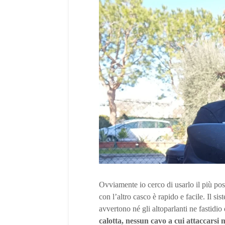
Ovviamente io cerco di usarlo il più po
con l’altro casco è rapido e facile. Il s
avvertono né gli altoparlanti ne fastidi
calotta, nessun cavo a cui attaccarsi 