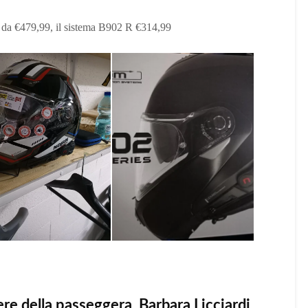
 da €479,99, il sistema B902 R €314,99
re della passeggera, Barbara Licciardi