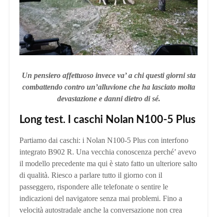
Un pensiero affettuoso invece va’ a chi questi giorni sta
combattendo contro un’alluvione che ha lasciato molta
devastazione e danni dietro di sé.
Long test. I caschi Nolan N100-5 Plus
Partiamo dai caschi: i Nolan N100-5 Plus con interfono
integrato B902 R. Una vecchia conoscenza perché’ avevo
il modello precedente ma qui è stato fatto un ulteriore salto
di qualità. Riesco a parlare tutto il giorno con il
passeggero, rispondere alle telefonate o sentire le
indicazioni del navigatore senza mai problemi. Fino a
velocità autostradale anche la conversazione non crea