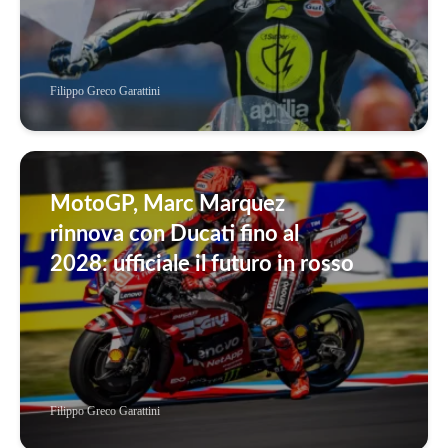
Filippo Greco Garattini
MotoGP, Marc Marquez
rinnova con Ducati fino al
2028: ufficiale il futuro in rosso
Filippo Greco Garattini