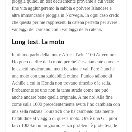
pioggia quindi un test decisamente provante a cui verso
fine vita aggiungeremo la sabbia e polvere Islandese e
altra immancabile pioggia in Norvegia. In ogni caso credo
che questa per me rappresenti la catena perfetta per avere i
vantaggi del cardano con i vantaggi della catena.
Long test. La moto
In ultimo parlo della moto: Africa Twin 1100 Adventure.
Ho poco da dire della moto perché’ è esattamente come te
lo aspetti rassicurante, metti benzina e vai. Però è anche
una moto con una guidabilità ottima, l’unico tallone di
Achille a cui in Honda non trovano rimedio è la sella.
Probamente se uno non fa tanta strada come me può
anche andare bene quella originale. A me no! Alla fine
come sulla 1000 precedentemente avuta l’ho cambiata con
una sella rialzata Touratech che ha cambiato totalmente
l’attitudine al viaggio di questa moto. Ora è una GT puoi
farci 1000km in un giorno senza problemi è protettiva, le