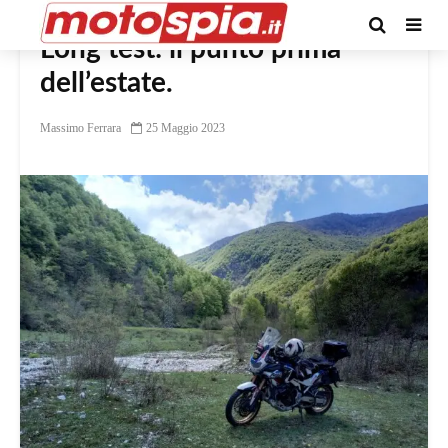
Long test: il punto prima
dell’estate.
Massimo Ferrara
25 Maggio 2023