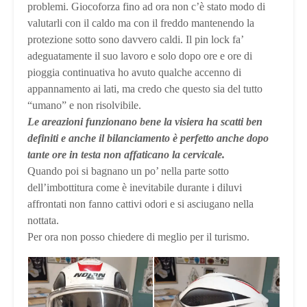
problemi. Giocoforza fino ad ora non c’è stato modo di
valutarli con il caldo ma con il freddo mantenendo la
protezione sotto sono davvero caldi. Il pin lock fa’
adeguatamente il suo lavoro e solo dopo ore e ore di
pioggia continuativa ho avuto qualche accenno di
appannamento ai lati, ma credo che questo sia del tutto
“umano” e non risolvibile.
Le areazioni funzionano bene la visiera ha scatti ben
definiti e anche il bilanciamento è perfetto anche dopo
tante ore in testa non affaticano la cervicale.
Quando poi si bagnano un po’ nella parte sotto
dell’imbottitura come è inevitabile durante i diluvi
affrontati non fanno cattivi odori e si asciugano nella
nottata.
Per ora non posso chiedere di meglio per il turismo.