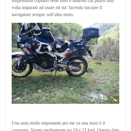
sospensioni copiano bene tutto e android car player una
volta imparato ad usare mi sta’ facendo lasciare il
navigatore sempre sull’altra moto.
Una nota molto importante per me su una maxi è il
consumo. Siamo mediamente tra 19 e 21 kml. Questo dato