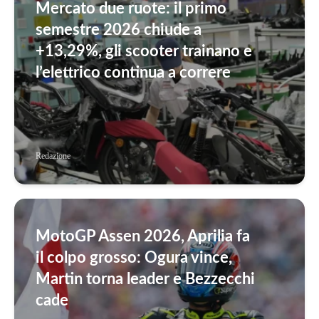
Mercato due ruote: il primo
semestre 2026 chiude a
+13,29%, gli scooter trainano e
l’elettrico continua a correre
Redazione
MotoGP Assen 2026, Aprilia fa
il colpo grosso: Ogura vince,
Martin torna leader e Bezzecchi
cade