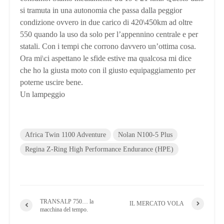
si tramuta in una autonomia che passa dalla peggior
condizione ovvero in due carico di 420\450km ad oltre
550 quando la uso da solo per l’appennino centrale e per
statali. Con i tempi che corrono davvero un’ottima cosa.
Ora mi\ci aspettano le sfide estive ma qualcosa mi dice
che ho la giusta moto con il giusto equipaggiamento per
poterne uscire bene.
Un lampeggio
Africa Twin 1100 Adventure
Nolan N100-5 Plus
Regina Z-Ring High Performance Endurance (HPE)
TRANSALP 750… la
IL MERCATO VOLA
macchina del tempo.