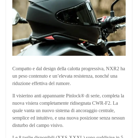
Compatto e dal design della calotta progressiva, NXR2 ha
un peso contenuto e un’elevata resistenza, nonché una
riduzione effettiva del rumore.
Il visierino anti appannante Pinlock® di serie, completa la
nuova visiera completamente ridisegnata CWR-F2. La
quale vanta un nuovo sistema di ancoraggio centrale,
semplice ed intuitivo, e una nuova posizione senza nessun
disturbo del campo visivo.
Le 8 taglie disponibili (XXS-XXXL) sono suddivise in 5