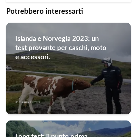
Potrebbero interessarti
Islanda e Norvegia 2023: un
test provante per caschi, moto
e accessori.
Massimo Ferrara
Long test: il punto prima