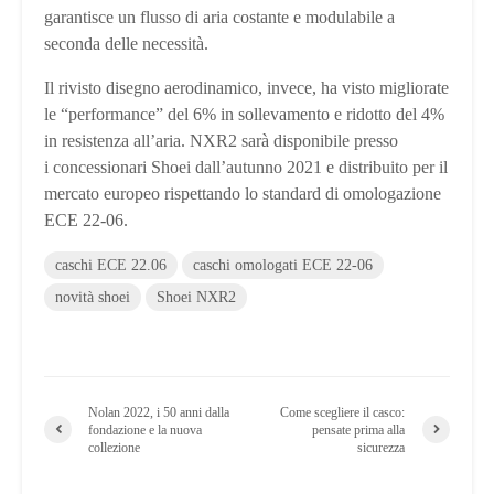
garantisce un flusso di aria costante e modulabile a
seconda delle necessità.
Il rivisto disegno aerodinamico, invece, ha visto migliorate
le “performance” del 6% in sollevamento e ridotto del 4%
in resistenza all’aria. NXR2 sarà disponibile presso
i concessionari Shoei dall’autunno 2021 e distribuito per il
mercato europeo rispettando lo standard di omologazione
ECE 22-06.
caschi ECE 22.06
caschi omologati ECE 22-06
novità shoei
Shoei NXR2
Nolan 2022, i 50 anni dalla
Come scegliere il casco:
fondazione e la nuova
pensate prima alla
collezione
sicurezza