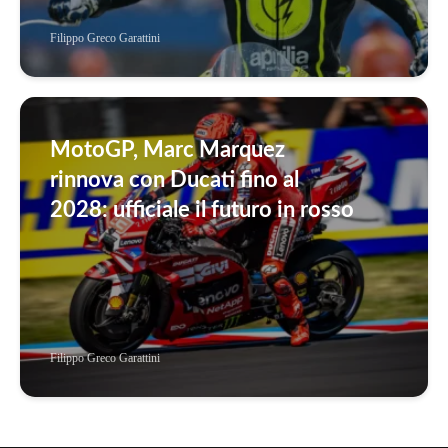
Filippo Greco Garattini
MotoGP, Marc Marquez
rinnova con Ducati fino al
2028: ufficiale il futuro in rosso
Filippo Greco Garattini