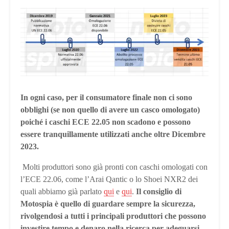
In ogni caso, per il consumatore finale non ci sono
obblighi (se non quello di avere un casco omologato)
poiché i caschi ECE 22.05 non scadono e possono
essere tranquillamente utilizzati anche oltre Dicembre
2023.
Molti produttori sono già pronti con caschi omologati con
l’ECE 22.06, come l’Arai Qantic o lo Shoei NXR2 dei
quali abbiamo già parlato
qui
e
qui
.
Il consiglio di
Motospia è quello di guardare sempre la sicurezza,
rivolgendosi a tutti i principali produttori che possono
investire tempo e denaro nella ricerca per adeguarsi