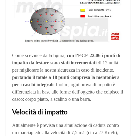
Come si evince dalla figura,
con l’ECE 22.06 i punti di
impatto da testare sono stati incrementati
di 12 unità
per migliorare la nostra sicurezza in caso di incidente,
portando il totale a 18 punti compresa la mentoniera
per i caschi integrali
. Inoltre, ogni prova di impatto è
differenziata in base alle forme dell’oggetto che colpisce il
casco: corpo piatto, a scalino o una barra.
Velocità di impatto
Attualmente è prevista una simulazione di caduta contro
un marciapiede alla velocità di 7,5 m/s (circa 27 Km/h),