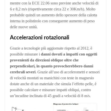
mentre con la ECE 22.06 sono previste anche velocità di
6 e 8,2 m/s (rispettivamente circa 22 e 30Km/h). Molto
probabile quindi un aumento dello spessore della calotta
interna in polistirolo con conseguente aumento di peso
delle nuove unità.
Accelerazioni rotazionali
Grazie a tecnologie più aggiornate rispetto al 2012, è
possibile misurare i
danni dovuti a impatti con oggetti
provenienti da direzioni oblique oltre che
perpendicolari, in quanto provocherebbero danni
cerebrali severi
. Grazie all’uso di accelerometri e sensori
di velocità montati su manichini con teste in magnesio
dotate anche di un materiale che simula l’effetto pelle, è
possibile calcolare e misurare impatti obliqui, contro
un’incudine inclinata di 45 gradi a velocità di 8 m/s.