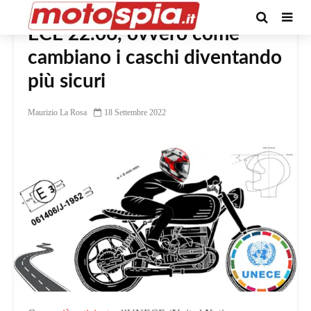
ECE 22.06, ovvero come
cambiano i caschi diventando
più sicuri
Maurizio La Rosa
18 Settembre 2022