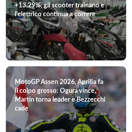
+13,29%, gli scooter trainano e
l’elettrico continua a correre
Redazione
MotoGP Assen 2026, Aprilia fa
il colpo grosso: Ogura vince,
Martin torna leader e Bezzecchi
cade