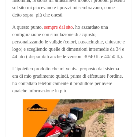
Insomma, la storia mi affascinava molto, i prodotti presenti
sul sito mi piacevano e i prezzi mi sembravano, come
detto sopra, più che onesti.
A questo punto,
sempre dal sito
, ho azzardato una
configurazione con simulazione di acquisto,
personalizzando le valigie (colori, passacinghie, chiusure e
logo) e scegliendo quelle di dimensioni intermedie da 34 e
44 litri ( disponibili anche le versioni 30/40 lt. e 40/50 lt.).
L’ipotetico prodotto che mi veniva proposto dal sistema
era di mio gradimento quindi, prima di effettuare l’ordine,
ho contattato telefonicamente il produttore per avere
qualche informazione in più.