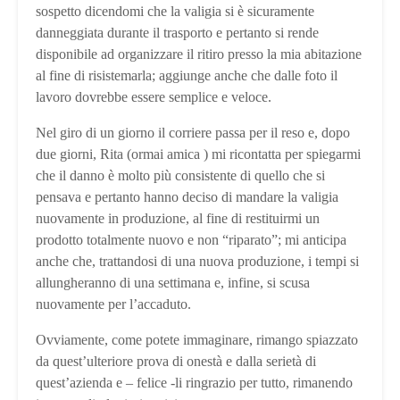
sospetto dicendomi che la valigia si è sicuramente
danneggiata durante il trasporto e pertanto si rende
disponibile ad organizzare il ritiro presso la mia abitazione
al fine di risistemarla; aggiunge anche che dalle foto il
lavoro dovrebbe essere semplice e veloce.
Nel giro di un giorno il corriere passa per il reso e, dopo
due giorni, Rita (ormai amica ) mi ricontatta per spiegarmi
che il danno è molto più consistente di quello che si
pensava e pertanto hanno deciso di mandare la valigia
nuovamente in produzione, al fine di restituirmi un
prodotto totalmente nuovo e non “riparato”; mi anticipa
anche che, trattandosi di una nuova produzione, i tempi si
allungheranno di una settimana e, infine, si scusa
nuovamente per l’accaduto.
Ovviamente, come potete immaginare, rimango spiazzato
da quest’ulteriore prova di onestà e dalla serietà di
quest’azienda e – felice -li ringrazio per tutto, rimanendo