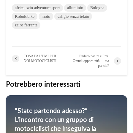
africa twin adventure sport
alluminio
Bologna
Koboldbike
moto
valigie senza telaio
zairo ferrante
COSA FA L’FMI PER
Enduro natura e Fmi.
NOI MOTOCICLISTI
Grandi opportunità…. ma
per chi?
Potrebbero interessarti
“State partendo adesso?” –
L’incontro con un gruppo di
motociclisti che inseguiva la