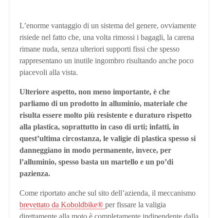
L’enorme vantaggio di un sistema del genere, ovviamente
risiede nel fatto che, una volta rimossi i bagagli, la carena
rimane nuda, senza ulteriori supporti fissi che spesso
rappresentano un inutile ingombro risultando anche poco
piacevoli alla vista.
Ulteriore aspetto, non meno importante, è che
parliamo di un prodotto in alluminio, materiale che
risulta essere molto più resistente e duraturo rispetto
alla plastica, soprattutto in caso di urti; infatti, in
quest’ultima circostanza, le valigie di plastica spesso si
danneggiano in modo permanente, invece, per
l’alluminio, spesso basta un martello e un po’di
pazienza.
Come riportato anche sul sito dell’azienda, il meccanismo
brevettato da Koboldbike®
per fissare la valigia
direttamente alla moto è completamente indipendente dalla