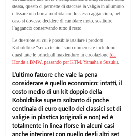
stessa, questo ci permette di staccare la valigia in alluminio
e fissare una borsa morbida con lo stesso aggancio o, nel
caso si dovesse decidere di cambiare moto, sostituire
l’aggancio conservando tutto il resto.
Le dueruote su cui è possibile istallare i prodotti
Koboldbike “senza telaio” sono numerosi e includono
quasi tutte le principali maxienduro in circolazione
(da
Honda a BMW, passando per KTM, Yamaha e Suzuki)
.
L’ultimo fattore che vale la pena
considerare è quello economico; infatti, il
costo medio di un kit doppio della
Koboldbike supera soltanto di poche
centinaia di euro quello dei classici set di
valigie in plastica (originali e non) ed è
totalmente in linea (forse in alcuni casi
anche inferiore) con quello degli altri set