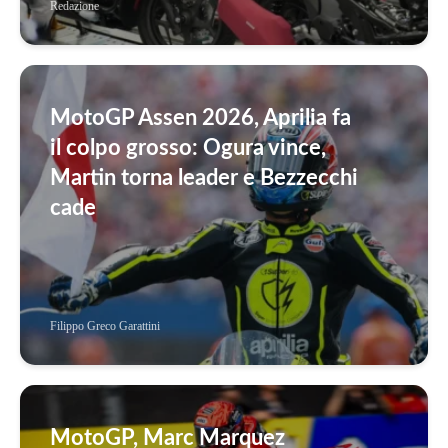
Redazione
MotoGP Assen 2026, Aprilia fa
il colpo grosso: Ogura vince,
Martin torna leader e Bezzecchi
cade
Filippo Greco Garattini
MotoGP, Marc Marquez