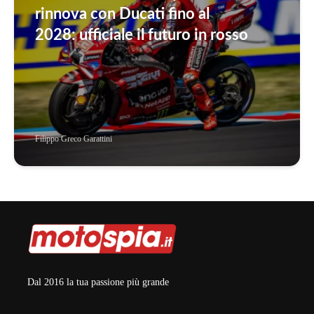
rinnova con Ducati fino al
2028: ufficiale il futuro in rosso
Filippo Greco Garattini
Dal 2016 la tua passione più grande