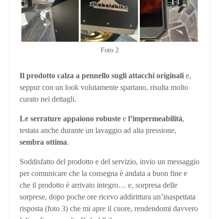
Foto 2
Il prodotto calza a pennello sugli attacchi originali
e,
seppur con un look volutamente spartano, risulta molto
curato nei dettagli.
Le serrature appaiono robuste
e
l’impermeabilità
,
testata anche durante un lavaggio ad alta pressione,
sembra ottima
.
Soddisfatto del prodotto e del servizio, invio un messaggio
per comunicare che la consegna è andata a buon fine e
che il prodotto è arrivato integro… e, sorpresa delle
sorprese, dopo poche ore ricevo addirittura un’inaspettata
risposta (foto 3) che mi apre il cuore, rendendomi davvero