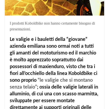
I prodotti Koboldbike non hanno certamente bisogno di
presentazioni.
Le valigie e i bauletti della “giovane”
azienda emiliana sono ormai noti a tutti
gli amanti del mototurismo ed il marchio
è molto apprezzato soprattutto dai
possessori di maxienduro, visto che tra i
fiori all’occhiello della linea Koboldbike ci
sono proprio
“le valigie che si montano
senza telaio”
; ossia delle valigie laterali in
alluminio, di cui una con scasso marmitta,
sviluppate per essere montate
direttamente ai supporti originali delle