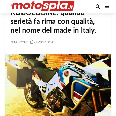
KOBOLDBIKE: quando
serietà fa rima con qualità,
nel nome del made in Italy.
Zairo Ferrante
21 Aprile 2023