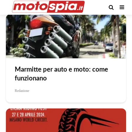
Categoria -News
Marmitte per auto e moto: come
funzionano
Redazione