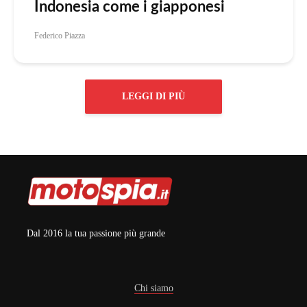
Indonesia come i giapponesi
Federico Piazza
LEGGI DI PIÙ
Dal 2016 la tua passione più grande
Chi siamo