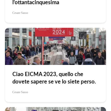
l’ottantacinquesima
Cesare Sasso
Ciao EICMA 2023, quello che
dovete sapere se ve lo siete perso.
Cesare Sasso