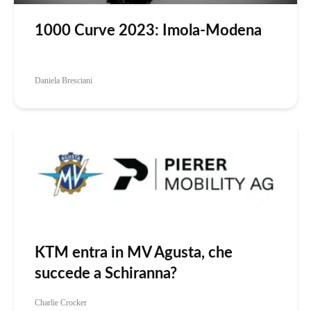
1000 Curve 2023: Imola-Modena
Daniela Bresciani
KTM entra in MV Agusta, che
succede a Schiranna?
Charlie Crocker