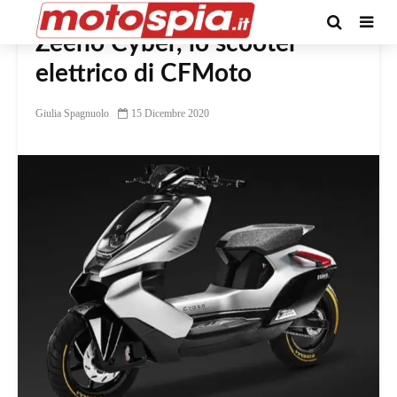
Zeeho Cyber, lo scooter
elettrico di CFMoto
Giulia Spagnuolo
15 Dicembre 2020