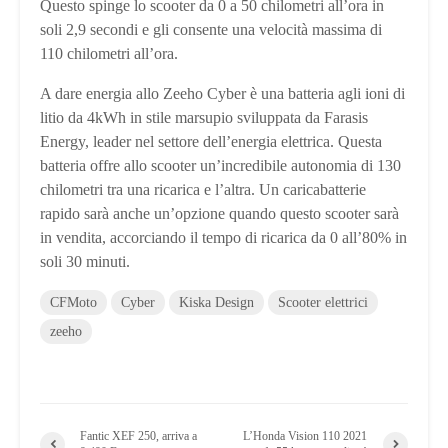
Questo spinge lo scooter da 0 a 50 chilometri all’ora in
soli 2,9 secondi e gli consente una velocità massima di
110 chilometri all’ora.
A dare energia allo Zeeho Cyber ​​è una batteria agli ioni di
litio da 4kWh in stile marsupio sviluppata da Farasis
Energy, leader nel settore dell’energia elettrica. Questa
batteria offre allo scooter un’incredibile autonomia di 130
chilometri tra una ricarica e l’altra. Un caricabatterie
rapido sarà anche un’opzione quando questo scooter sarà
in vendita, accorciando il tempo di ricarica da 0 all’80% in
soli 30 minuti.
CFMoto
Cyber
Kiska Design
Scooter elettrici
zeeho
Fantic XEF 250, arriva a
L’Honda Vision 110 2021