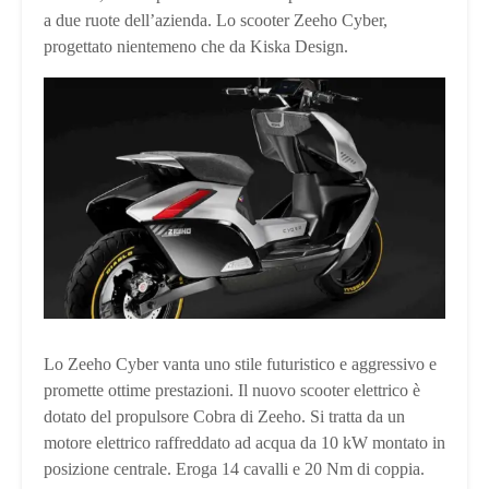
a due ruote dell’azienda. Lo scooter Zeeho Cyber,
progettato nientemeno che da Kiska Design.
Lo Zeeho Cyber vanta uno stile futuristico e aggressivo e
promette ottime prestazioni. Il nuovo scooter elettrico è
dotato del propulsore Cobra di Zeeho. Si tratta da un
motore elettrico raffreddato ad acqua da 10 kW montato in
posizione centrale. Eroga 14 cavalli e 20 Nm di coppia.