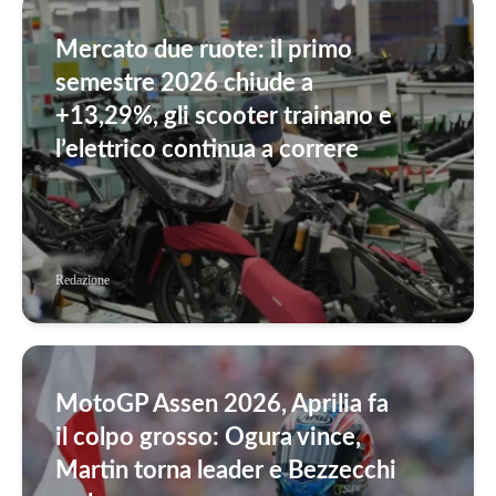
Mercato due ruote: il primo
semestre 2026 chiude a
+13,29%, gli scooter trainano e
l’elettrico continua a correre
Redazione
MotoGP Assen 2026, Aprilia fa
il colpo grosso: Ogura vince,
Martin torna leader e Bezzecchi