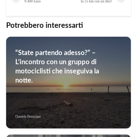
9.490 Euro
fa 55 km con un litro!
Potrebbero interessarti
“State partendo adesso?” –
L’incontro con un gruppo di
motociclisti che inseguiva la
notte.
Daniela Bresciani