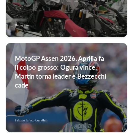
Redazione
MotoGP Assen 2026, Aprilia fa
il colpo grosso: Ogura vince,
Martin torna leader e Bezzecchi
cade
Filippo Greco Garattini