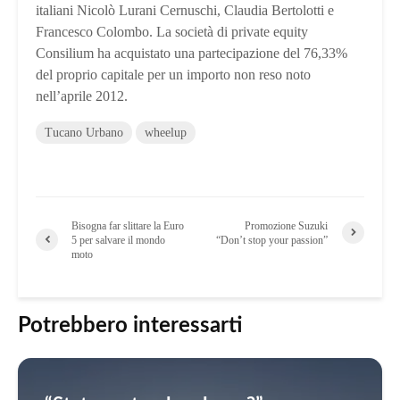
italiani Nicolò Lurani Cernuschi, Claudia Bertolotti e
Francesco Colombo. La società di private equity
Consilium ha acquistato una partecipazione del 76,33%
del proprio capitale per un importo non reso noto
nell’aprile 2012.
Tucano Urbano
wheelup
Bisogna far slittare la Euro
Promozione Suzuki
5 per salvare il mondo
“Don’t stop your passion”
moto
Potrebbero interessarti