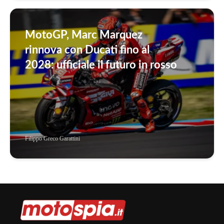
MotoGP, Marc Marquez
rinnova con Ducati fino al
2028: ufficiale il futuro in rosso
Filippo Greco Garattini