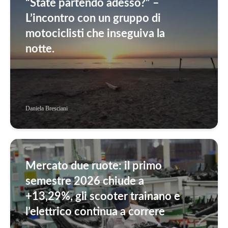
“State partendo adesso?” –
L’incontro con un gruppo di
motociclisti che inseguiva la
notte.
Daniela Bresciani
Mercato due ruote: il primo
semestre 2026 chiude a
+13,29%, gli scooter trainano e
l’elettrico continua a correre