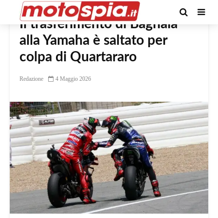
Il trasferimento di Bagnaia
alla Yamaha è saltato per
colpa di Quartararo
Redazione
4 Maggio 2026