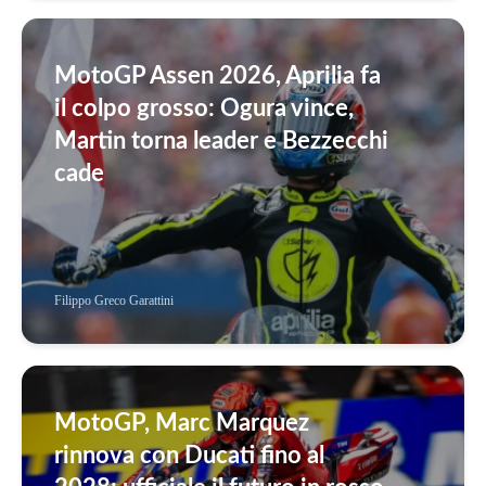
MotoGP Assen 2026, Aprilia fa
il colpo grosso: Ogura vince,
Martin torna leader e Bezzecchi
cade
Filippo Greco Garattini
MotoGP, Marc Marquez
rinnova con Ducati fino al