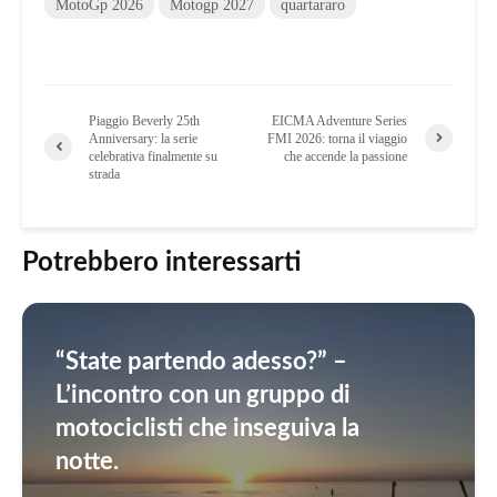
MotoGp 2026
Motogp 2027
quartararo
Piaggio Beverly 25th
EICMA Adventure Series
Anniversary: la serie
FMI 2026: torna il viaggio
celebrativa finalmente su
che accende la passione
strada
Potrebbero interessarti
“State partendo adesso?” –
L’incontro con un gruppo di
motociclisti che inseguiva la
notte.