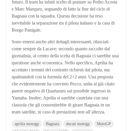
futuro. Il team ha infatti scelto di puntare su Pedro Acosta
e Marc Marquez, segnando di fatto la fine del ciclo di
Bagnaia con la squadra. Questa decisione ha reso
inevitabile la separazione tra il pilota italiano e la casa di
Borgo Panigale.
Sono emersi anche altri dettagli interessanti, rilasciati
come sempre da Lacave: secondo quanto raccolto dal
giornalista, al centro della scelta di Bagnaia ci sarebbe una
questione anche economica. Nello specifico, Aprilia ha
accettato i termini del contratto richiesti dal pilota, ma
spalmandoli con la formula del 2+2 anni. Una proposta
che evidentemente ha convinto Pecco, unita al già citato
parere negativo di Quartararo sul possibile ingresso in
Yamaha. Inoltre, Aprilia si sarebbe cautelata con una
clausola che gli consentirebbe di girare Bagnaia in un
team satellite, in caso di prestazioni non all’altezza.
aprilia motogp
Bagnaia
ducati motogp
MotoGP