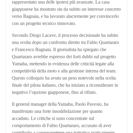
rappresentato una delle ipotesi più avanzate. La casa
giapponese ha mostrato sin da subito un interesse concreto
verso Bagnaia, e ha lavorato alacremente per convincerlo
con un progetto tecnico rinnovato.
Secondo Diego Lacave, il processo decisionale ha subito
una svolta dopo un confronto diretto tra Fabio Quartararo
e Francesco Bagnaia. Il giornalista ha spiegato che
Quartararo avrebbe espresso dei forti dubbi sul progetto
Yamaha, mettendo in evidenza delle criticità legate alla
competitività della moto e alla gestione interna del team.
Questo colloquio ha avuto un peso notevole nella scelta
finale del pilota italiano, che ha iniziato a riconsiderare in
negativo l’opzione giapponese, fino al rifiuto.
Il general manager della Yamaha, Paolo Pavesio, ha
manifestato una forte insoddisfazione per quanto
accaduto. Le critiche si sono concentrate sul
comportamento di Fabio Quartararo, accusato di aver
contribuito a compromettere una trattativa praticamente