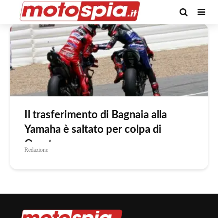
Tag -Motogp 2027
Il trasferimento di Bagnaia alla
Yamaha è saltato per colpa di
Quartararo
Redazione