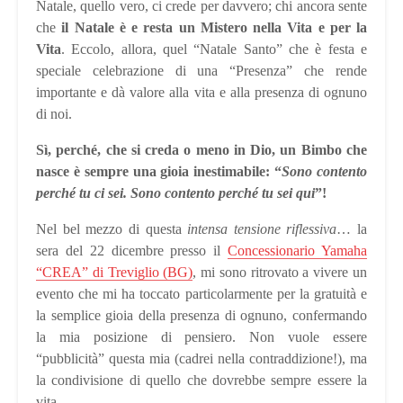
Natale, quello vero, ci crede per davvero; chi ancora sente
che
il Natale è e resta un Mistero nella Vita e per la
Vita
. Eccolo, allora, quel “Natale Santo” che è festa e
speciale celebrazione di una “Presenza” che rende
importante e dà valore alla vita e alla presenza di ognuno
di noi.
Sì, perché, che si creda o meno in Dio, un Bimbo che
nasce è sempre una gioia inestimabile: “
Sono contento
perché tu ci sei. Sono contento perché tu sei qui
”!
Nel bel mezzo di questa
intensa tensione riflessiva
… la
sera del 22 dicembre presso il
Concessionario Yamaha
“CREA” di Treviglio (BG)
, mi sono ritrovato a vivere un
evento che mi ha toccato particolarmente per la gratuità e
la semplice gioia della presenza di ognuno, confermando
la mia posizione di pensiero. Non vuole essere
“pubblicità” questa mia (cadrei nella contraddizione!), ma
la condivisione di quello che dovrebbe sempre essere la
vita.