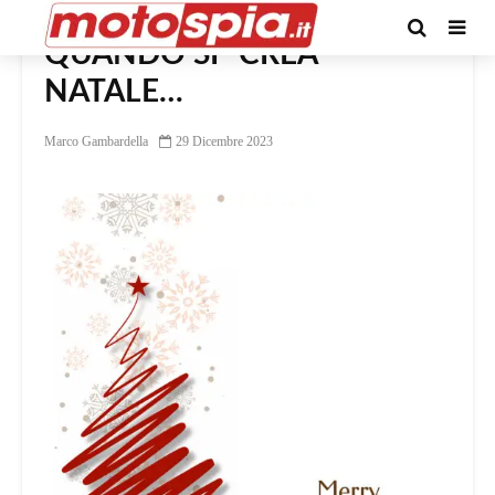
QUANDO SI “CREA”
NATALE…
Marco Gambardella
29 Dicembre 2023