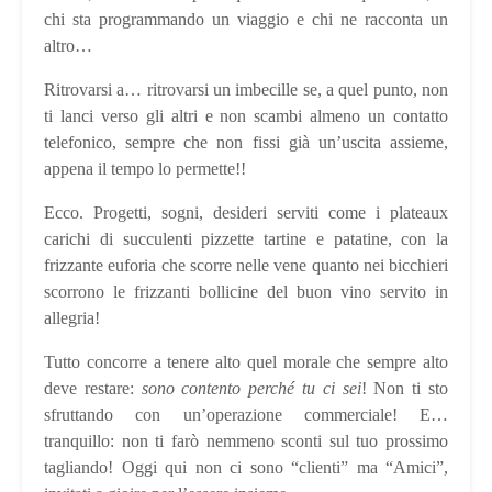
chi sta programmando un viaggio e chi ne racconta un
altro…
Ritrovarsi a… ritrovarsi un imbecille se, a quel punto, non
ti lanci verso gli altri e non scambi almeno un contatto
telefonico, sempre che non fissi già un’uscita assieme,
appena il tempo lo permette!!
Ecco. Progetti, sogni, desideri serviti come i plateaux
carichi di succulenti pizzette tartine e patatine, con la
frizzante euforia che scorre nelle vene quanto nei bicchieri
scorrono le frizzanti bollicine del buon vino servito in
allegria!
Tutto concorre a tenere alto quel morale che sempre alto
deve restare:
sono contento perché tu ci sei
! Non ti sto
sfruttando con un’operazione commerciale! E…
tranquillo: non ti farò nemmeno sconti sul tuo prossimo
tagliando! Oggi qui non ci sono “clienti” ma “Amici”,