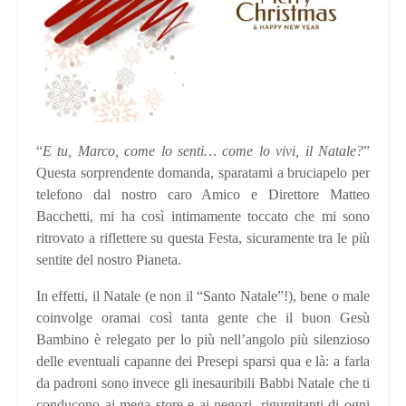
“
E tu, Marco, come lo senti…
come lo vivi, il Natale?
”
Questa sorprendente domanda, sparatami a bruciapelo per
telefono dal nostro caro Amico e Direttore Matteo
Bacchetti, mi ha così intimamente toccato che mi sono
ritrovato a riflettere su questa Festa, sicuramente tra le più
sentite del nostro Pianeta.
In effetti, il Natale (e non il “Santo Natale”!), bene o male
coinvolge oramai così tanta gente che il buon Gesù
Bambino è relegato per lo più nell’angolo più silenzioso
delle eventuali capanne dei Presepi sparsi qua e là: a farla
da padroni sono invece gli inesauribili Babbi Natale che ti
conducono ai mega store e ai negozi, rigurgitanti di ogni