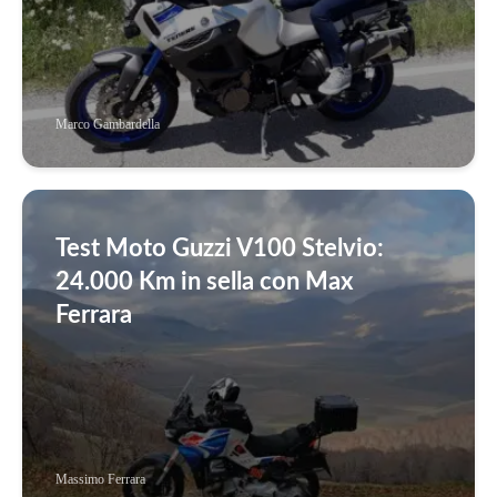
Marco Gambardella
Test Moto Guzzi V100 Stelvio:
24.000 Km in sella con Max
Ferrara
Massimo Ferrara