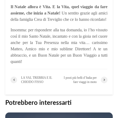
Il Natale allora è Vita. E la Vita, quel viaggio da fare
assieme, che inizia a Natale!
Un sentito grazie agli amici
della famiglia Crea di Treviglio che ce lo hanno ricordato!
Insomma: per rispondere alla tua domanda, io l’ho vissuto
così il mio Santo Natale, incantato e con la gioia nel cuore
anche per la Tua Presenza nella mia vita… carissimo
Matteo, Amico mio e mio sublime Direttore! A te un
abbraccio, e un Buon Natale per un Buon Viaggio a tutti
quanti!
LA VAL TREBBIA E IL
I posti più belli d’Italia per
CHIODO FISSO
fare viaggi in moto
Potrebbero interessarti