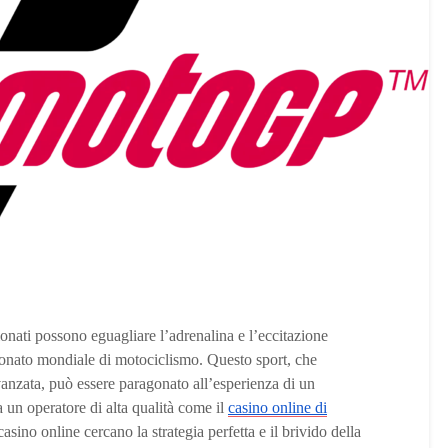
ati possono eguagliare l’adrenalina e l’eccitazione
onato mondiale di motociclismo. Questo sport, che
vanzata, può essere paragonato all’esperienza di un
a un operatore di alta qualità come il
casino online di
casino online cercano la strategia perfetta e il brivido della