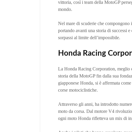
vittoria, così i team della MotoGP persegu
mondo.
Nel mare di scuderie che compongono il
portando avanti una storia di successi 
sorpassi al limite dell’impossibile.
Honda Racing Corpor
La Honda Racing Corporation, meglio co
storia della MotoGP fin dalla sua fonda
giapponese Honda, si è affermata come u
corse motociclistiche.
Attraverso gli anni, ha introdotto numer
moto da corsa. Dal motore V4 rivoluzion
ogni moto Honda rifletteva un mix di ing