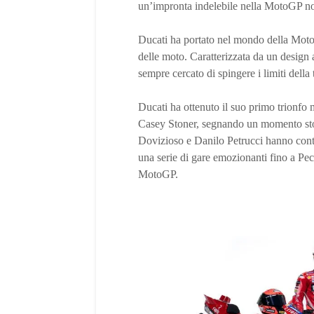
un’impronta indelebile nella MotoGP no
Ducati ha portato nel mondo della Moto
delle moto. Caratterizzata da un design 
sempre cercato di spingere i limiti della
Ducati ha ottenuto il suo primo trionfo
Casey Stoner, segnando un momento stor
Dovizioso e Danilo Petrucci hanno conti
una serie di gare emozionanti fino a Pe
MotoGP.