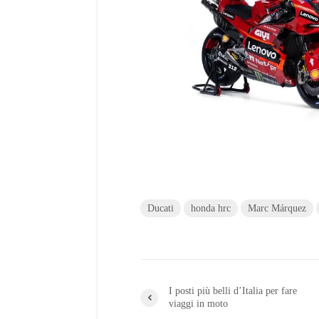
Ducati
honda hrc
Marc Márquez
I posti più belli d’Italia per fare
viaggi in moto