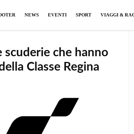
OOTER
NEWS
EVENTI
SPORT
VIAGGI & RA
e scuderie che hanno
 della Classe Regina