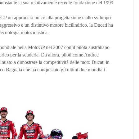
nostante la sua relativamente recente fondazione nel 1999.
GP un approccio unico alla progettazione e allo sviluppo
aggressivo e un distintivo motore bicilindrico, la Ducati ha
 tecnologia motociclistica.
 mondiale nella MotoGP nel 2007 con il pilota australiano
ico per la scuderia. Da allora, piloti come Andrea
nuato a dimostrare la competitività delle moto Ducati in
cco Bagnaia che ha conquistato gli ultimi due mondiali