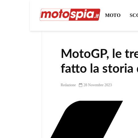
MOTO
SC
MotoGP, le tr
fatto la storia
Redazione
28 Novembre 2023