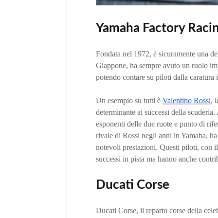
Yamaha Factory Raci
Fondata nel 1972, è sicuramente una del
Giappone, ha sempre avuto un ruolo impor
potendo contare su piloti dalla caratura 
Un esempio su tutti è
Valentino Rossi
, 
determinante ai successi della scuderia.
esponenti delle due ruote e punto di ri
rivale di Rossi negli anni in Yamaha, ha
notevoli prestazioni. Questi piloti, con 
successi in pista ma hanno anche contrib
Ducati Corse
Ducati Corse, il reparto corse della cele