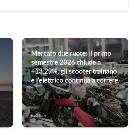
Mercato due ruote: il primo
semestre 2026 chiude a
+13,29%, gli scooter trainano
e l’elettrico continua a correre
Redazione