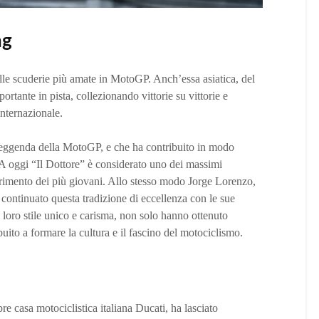
ng
le scuderie più amate in MotoGP. Anch’essa asiatica, del
tante in pista, collezionando vittorie su vittorie e
internazionale.
leggenda della MotoGP, e che ha contribuito in modo
 A oggi “Il Dottore” è considerato uno dei massimi
ferimento dei più giovani. Allo stesso modo Jorge Lorenzo,
 continuato questa tradizione di eccellenza con le sue
il loro stile unico e carisma, non solo hanno ottenuto
uito a formare la cultura e il fascino del motociclismo.
bre casa motociclistica italiana Ducati, ha lasciato