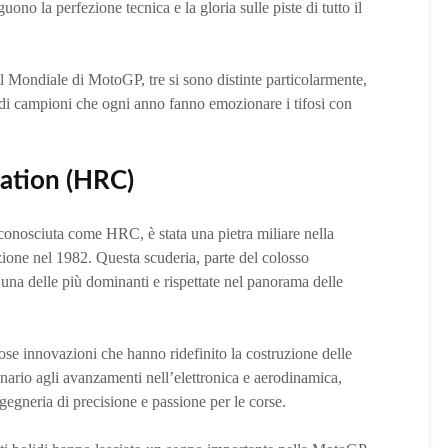
ono la perfezione tecnica e la gloria sulle piste di tutto il
 Mondiale di MotoGP, tre si sono distinte particolarmente,
e di campioni che ogni anno fanno emozionare i tifosi con
ation (HRC)
nosciuta come HRC, è stata una pietra miliare nella
zione nel 1982. Questa scuderia, parte del colosso
na delle più dominanti e rispettate nel panorama delle
ose innovazioni che hanno ridefinito la costruzione delle
ario agli avanzamenti nell’elettronica e aerodinamica,
egneria di precisione e passione per le corse.