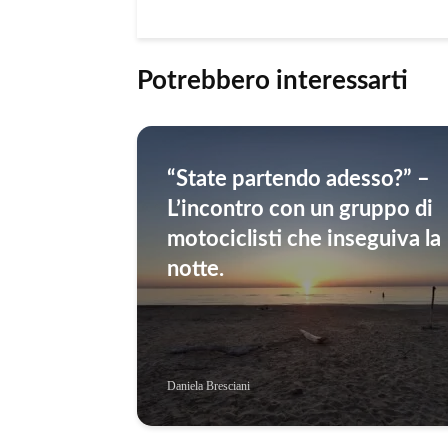
Potrebbero interessarti
“State partendo adesso?” –
L’incontro con un gruppo di
motociclisti che inseguiva la
notte.
Daniela Bresciani