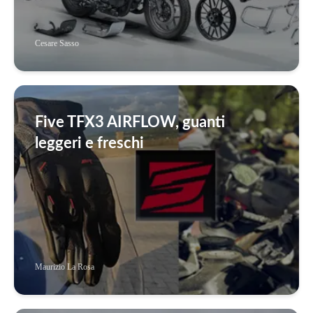
Cesare Sasso
Five TFX3 AIRFLOW, guanti
leggeri e freschi
Maurizio La Rosa