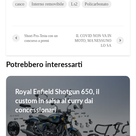
casco
Interno removibile
Ls2
Policarbonato
Shoei Pro-Testa con un
IL COVID NON VA IN
concorso a premi
MOTO, MA NESSUNO
LO SA
Potrebbero interessarti
Royal Enfield Shotgun 650, il
custom in salsa al curry dai
concessionari