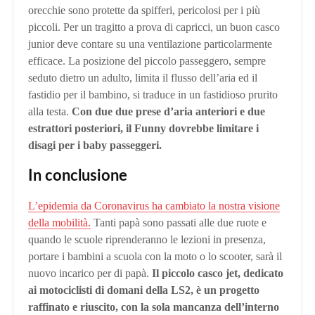
orecchie sono protette da spifferi, pericolosi per i più
piccoli. Per un tragitto a prova di capricci, un buon casco
junior deve contare su una ventilazione particolarmente
efficace. La posizione del piccolo passeggero, sempre
seduto dietro un adulto, limita il flusso dell’aria ed il
fastidio per il bambino, si traduce in un fastidioso prurito
alla testa.
Con due due prese d’aria anteriori e due
estrattori posteriori, il Funny dovrebbe limitare i
disagi per i baby passeggeri.
In conclusione
L’epidemia da Coronavirus ha cambiato la nostra visione
della mobilità.
Tanti papà sono passati alle due ruote e
quando le scuole riprenderanno le lezioni in presenza,
portare i bambini a scuola con la moto o lo scooter, sarà il
nuovo incarico per di papà.
Il piccolo casco jet, dedicato
ai motociclisti di domani della LS2, è un progetto
raffinato e riuscito, con la sola mancanza dell’interno