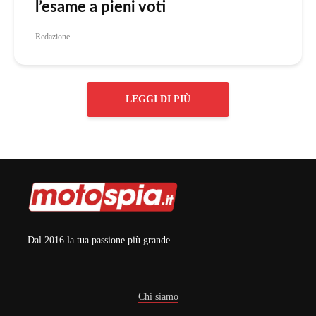
l’esame a pieni voti
Redazione
LEGGI DI PIÙ
Dal 2016 la tua passione più grande
Chi siamo