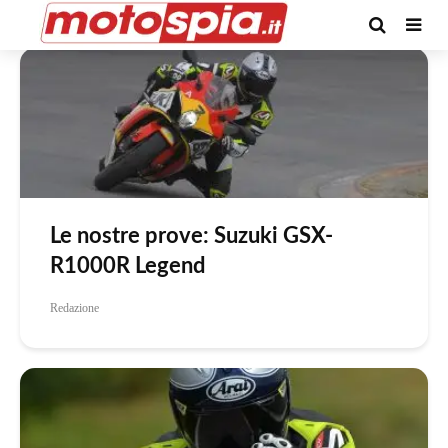
Categoria -Le nostre prove
Le nostre prove: Suzuki GSX-
R1000R Legend
Redazione