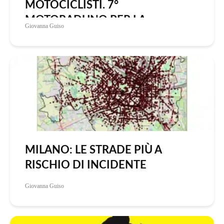
MOTOCICLISTI. 7°
MOTORADUNO PER LA
Giovanna Guiso
SICUREZZA STRADALE
MILANO: LE STRADE PIÙ A
RISCHIO DI INCIDENTE
Giovanna Guiso