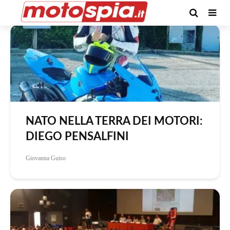
Autore -Giovanna Guiso
NATO NELLA TERRA DEI MOTORI:
DIEGO PENSALFINI
Giovanna Guiso