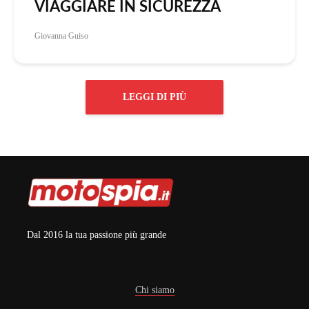
VIAGGIARE IN SICUREZZA
Giovanna Guiso
LEGGI DI PIÙ
Dal 2016 la tua passione più grande
Chi siamo