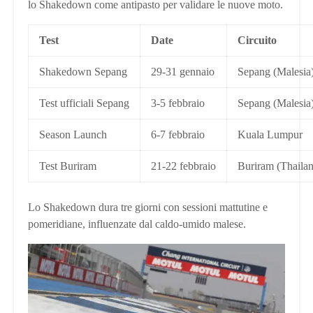
lo Shakedown come antipasto per validare le nuove moto.
Test
Date
Circuito
Shakedown Sepang
29-31 gennaio
Sepang (Malesia
Test ufficiali Sepang
3-5 febbraio
Sepang (Malesia
Season Launch
6-7 febbraio
Kuala Lumpur
Test Buriram
21-22 febbraio
Buriram (Thailan
Lo Shakedown dura tre giorni con sessioni mattutine e
pomeridiane, influenzate dal caldo-umido malese.