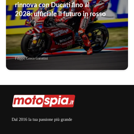
rinnova con Ducati fino al
2028: ufficiale il futuro in rosso
Filippo Greco Garattini
Dal 2016 la tua passione più grande