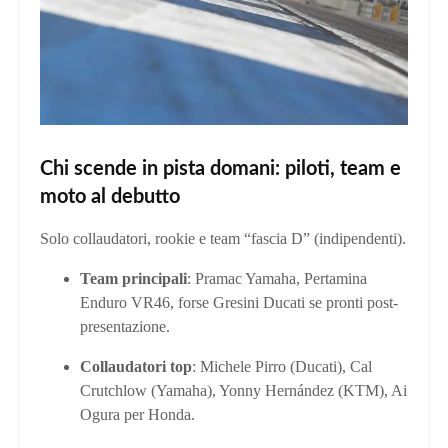
Chi scende in pista domani: piloti, team e
moto al debutto
Solo collaudatori, rookie e team “fascia D” (indipendenti).
Team principali
: Pramac Yamaha, Pertamina
Enduro VR46, forse Gresini Ducati se pronti post-
presentazione.
Collaudatori top
: Michele Pirro (Ducati), Cal
Crutchlow (Yamaha), Yonny Hernández (KTM), Ai
Ogura per Honda.