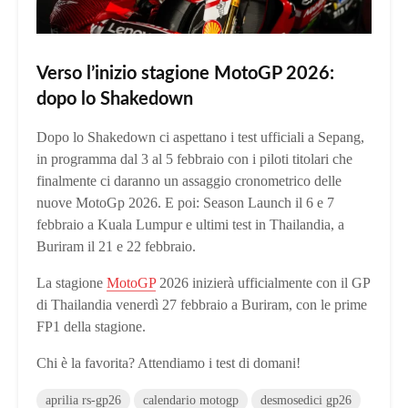
Verso l’inizio stagione MotoGP 2026:
dopo lo Shakedown
Dopo lo Shakedown ci aspettano i test ufficiali a Sepang,
in programma dal 3 al 5 febbraio con i piloti titolari che
finalmente ci daranno un assaggio cronometrico delle
nuove MotoGp 2026. E poi: Season Launch il 6 e 7
febbraio a Kuala Lumpur e ultimi test in Thailandia, a
Buriram il 21 e 22 febbraio.
La stagione
MotoGP
2026 inizierà ufficialmente con il GP
di Thailandia venerdì 27 febbraio a Buriram, con le prime
FP1 della stagione.
Chi è la favorita? Attendiamo i test di domani!
aprilia rs-gp26
calendario motogp
desmosedici gp26