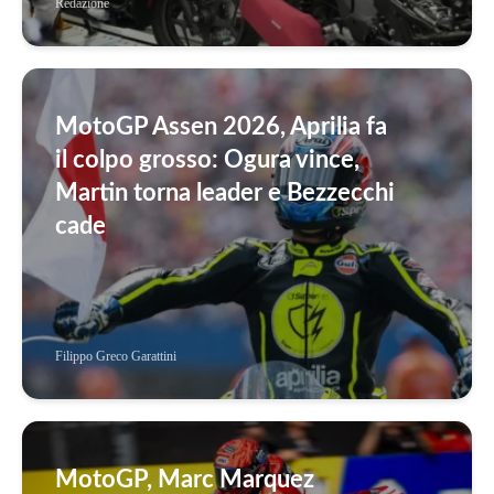
Redazione
MotoGP Assen 2026, Aprilia fa
il colpo grosso: Ogura vince,
Martin torna leader e Bezzecchi
cade
Filippo Greco Garattini
MotoGP, Marc Marquez