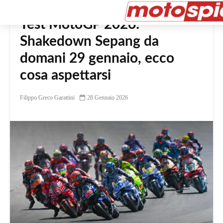
Test MotoGP 2026:
Shakedown Sepang da
domani 29 gennaio, ecco
cosa aspettarsi
Filippo Greco Garattini
28 Gennaio 2026