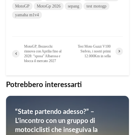
MotoGP
MotoGp 2026
sepang
test motogp
yamaha m1v4
MotoGP, Bezzecchi
Test Moto Guzzi V100
rinnova con Aprilia fino al
Stelvio, i nostri primi
2028: “sposa” Albarosa e
12.000Km in sella
blocca il mercato 2027
Potrebbero interessarti
“State partendo adesso?” –
L’incontro con un gruppo di
motociclisti che inseguiva la