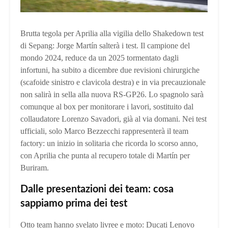
Brutta tegola per Aprilia alla vigilia dello Shakedown test
di Sepang: Jorge Martín salterà i test. Il campione del
mondo 2024, reduce da un 2025 tormentato dagli
infortuni, ha subito a dicembre due revisioni chirurgiche
(scafoide sinistro e clavicola destra) e in via precauzionale
non salirà in sella alla nuova RS-GP26. Lo spagnolo sarà
comunque al box per monitorare i lavori, sostituito dal
collaudatore Lorenzo Savadori, già al via domani. Nei test
ufficiali, solo Marco Bezzecchi rappresenterà il team
factory: un inizio in solitaria che ricorda lo scorso anno,
con Aprilia che punta al recupero totale di Martín per
Buriram.
Dalle presentazioni dei team: cosa
sappiamo prima dei test
Otto team hanno svelato livree e moto: Ducati Lenovo