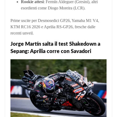
Rookie attesi
: Fermín Aldeguer (Gresini), altri
esordienti come Diogo Moreira (LCR).
Prime uscite per Desmosedici GP26, Yamaha M1 V4,
KTM RC16 2026 e Aprilia RS-GP26, fresche dalle
recenti unveil.
Jorge Martín salta il test Shakedown a
Sepang: Aprilia corre con Savadori