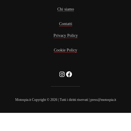
Chi siamo
Contatti
Privacy Policy
Cookie Policy
Instagram
Facebook
Motospia.it Copyright © 2026 | Tutti i diritti riservati | press@motospia.it