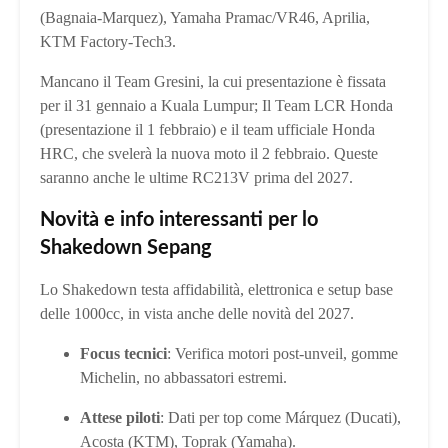
(Bagnaia-Marquez), Yamaha Pramac/VR46, Aprilia,
KTM Factory-Tech3.
Mancano il Team Gresini, la cui presentazione è fissata
per il 31 gennaio a Kuala Lumpur; Il Team LCR Honda
(presentazione il 1 febbraio) e il team ufficiale Honda
HRC, che svelerà la nuova moto il 2 febbraio. Queste
saranno anche le ultime RC213V prima del 2027.
Novità e info interessanti per lo
Shakedown Sepang
Lo Shakedown testa affidabilità, elettronica e setup base
delle 1000cc, in vista anche delle novità del 2027.
Focus tecnici
: Verifica motori post-unveil, gomme
Michelin, no abbassatori estremi.
Attese piloti
: Dati per top come Márquez (Ducati),
Acosta (KTM), Toprak (Yamaha).