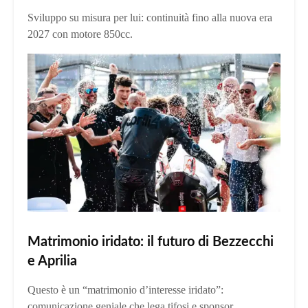
Sviluppo su misura per lui: continuità fino alla nuova era
2027 con motore 850cc.
Matrimonio iridato: il futuro di Bezzecchi
e Aprilia
Questo è un “matrimonio d’interesse iridato”:
comunicazione geniale che lega tifosi e sponsor.