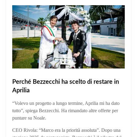
Perché Bezzecchi ha scelto di restare in
Aprilia
“Volevo un progetto a lungo termine, Aprilia mi ha dato
tutto”, spiega Bezzecchi. Ha rimandato altre offerte per
puntare su Noale.
CEO Rivola: “Marco era la priorità assoluta”. Dopo una