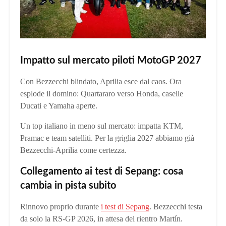
Impatto sul mercato piloti MotoGP 2027
Con Bezzecchi blindato, Aprilia esce dal caos. Ora
esplode il domino: Quartararo verso Honda, caselle
Ducati e Yamaha aperte.
Un top italiano in meno sul mercato: impatta KTM,
Pramac e team satelliti. Per la griglia 2027 abbiamo già
Bezzecchi‑Aprilia come certezza.
Collegamento ai test di Sepang: cosa
cambia in pista subito
Rinnovo proprio durante
i test di Sepang
. Bezzecchi testa
da solo la RS‑GP 2026, in attesa del rientro Martín.