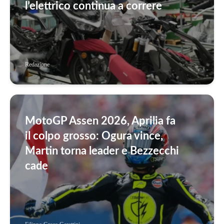
l’elettrico continua a correre
Redazione
MotoGP Assen 2026, Aprilia fa
il colpo grosso: Ogura vince,
Martin torna leader e Bezzecchi
cade