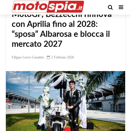
MotoGP, Bezzecchi rinnova
con Aprilia fino al 2028:
“sposa” Albarosa e blocca il
mercato 2027
Filippo Greco Garattini
2 Febbraio 2026