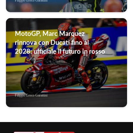
Filippo Greco Garattini
MotoGP, Marc Marquez
rinnova con Ducati fino al
2028: ufficiale il futuro in rosso
Filippo Greco Garattini