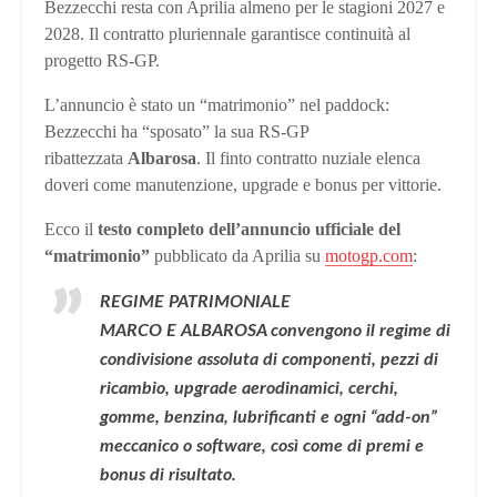
Bezzecchi resta con Aprilia almeno per le stagioni 2027 e
2028. Il contratto pluriennale garantisce continuità al
progetto RS‑GP.
L’annuncio è stato un “matrimonio” nel paddock:
Bezzecchi ha “sposato” la sua RS‑GP
ribattezzata
Albarosa
. Il finto contratto nuziale elenca
doveri come manutenzione, upgrade e bonus per vittorie.
Ecco il
testo completo dell’annuncio ufficiale del
“matrimonio”
pubblicato da Aprilia su
motogp.com
:
REGIME PATRIMONIALE
MARCO E ALBAROSA convengono il regime di
condivisione assoluta di componenti, pezzi di
ricambio, upgrade aerodinamici, cerchi,
gomme, benzina, lubrificanti e ogni “add-on”
meccanico o software, così come di premi e
bonus di risultato.