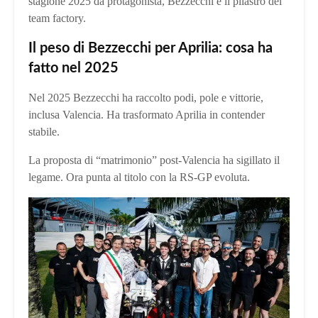
stagione 2025 da protagonista, Bezzecchi è il pilastro del
team factory.
Il peso di Bezzecchi per Aprilia: cosa ha
fatto nel 2025
Nel 2025 Bezzecchi ha raccolto podi, pole e vittorie,
inclusa Valencia. Ha trasformato Aprilia in contender
stabile.
La proposta di “matrimonio” post‑Valencia ha sigillato il
legame. Ora punta al titolo con la RS‑GP evoluta.