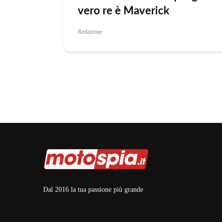
vero re è Maverick
Redazione
Dal 2016 la tua passione più grande