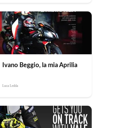
Ivano Beggio, la mia Aprilia
Luca Ledda