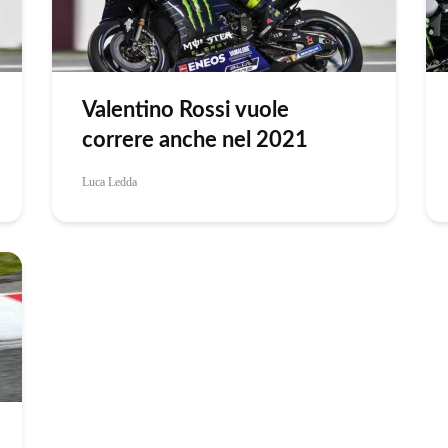
Valentino Rossi vuole
correre anche nel 2021
Luca Ledda