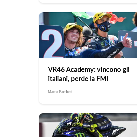
VR46 Academy: vincono gli
italiani, perde la FMI
Matteo Bacchetti