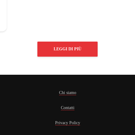
LEGGI DI PIÙ
Chi siamo
Contatti
Privacy Policy