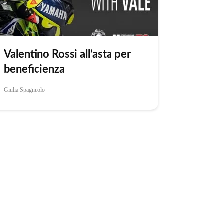
Valentino Rossi all’asta per
beneficienza
Giulia Spagnuolo