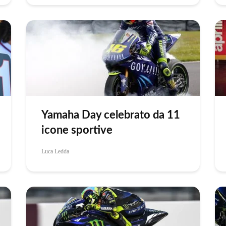
Yamaha Day celebrato da 11
icone sportive
Luca Ledda