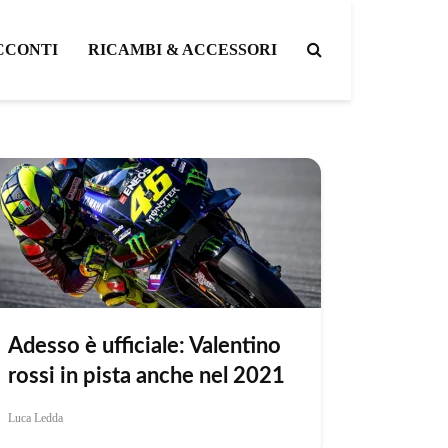
CCONTI
RICAMBI & ACCESSORI
Adesso è ufficiale: Valentino
rossi in pista anche nel 2021
Luca Ledda