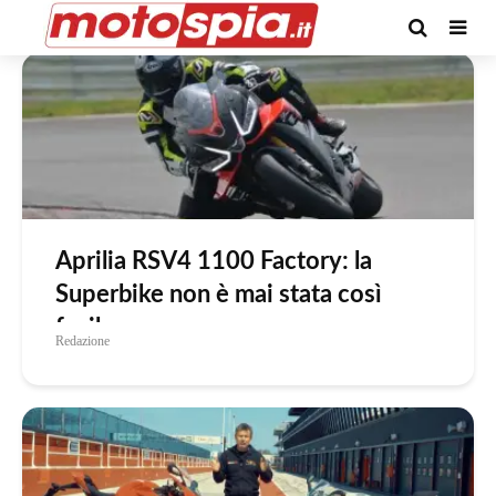
Tag -prove moto
Aprilia RSV4 1100 Factory: la
Superbike non è mai stata così
facile
Redazione