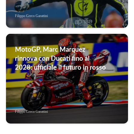
Filippo Greco Garattini
MotoGP, Marc Marquez
rinnova con Ducati fino al
2028: ufficiale il futuro in rosso
Filippo Greco Garattini