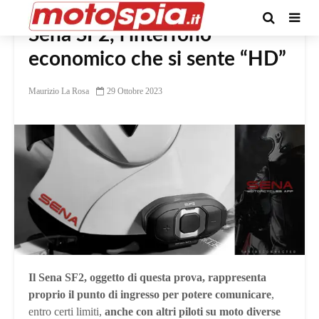
Sena SF2, l’interfono
economico che si sente “HD”
Maurizio La Rosa
29 Ottobre 2023
Il Sena SF2, oggetto di questa prova, rappresenta
proprio il punto di ingresso per potere comunicare
,
entro certi limiti,
anche con altri piloti su moto diverse