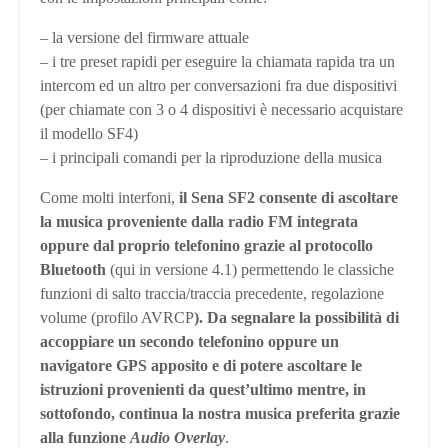
– la versione del firmware attuale
– i tre preset rapidi per eseguire la chiamata rapida tra un
intercom ed un altro per conversazioni fra due dispositivi
(per chiamate con 3 o 4 dispositivi è necessario acquistare
il modello SF4)
– i principali comandi per la riproduzione della musica
Come molti interfoni,
il Sena SF2 consente di ascoltare
la musica proveniente dalla radio FM integrata
oppure dal proprio telefonino grazie al protocollo
Bluetooth
(qui in versione 4.1) permettendo le classiche
funzioni di salto traccia/traccia precedente, regolazione
volume (profilo AVRCP
). Da segnalare la possibilità di
accoppiare un secondo telefonino oppure un
navigatore GPS apposito e di potere ascoltare le
istruzioni provenienti da quest’ultimo mentre, in
sottofondo, continua la nostra musica preferita grazie
alla funzione
Audio Overlay
.