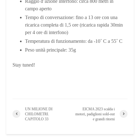
Raggio d’azione interfono: circa 800 metri in
campo aperto
Tempo di conversazione: fino a 13 ore con una
ricarica completa di 1,5 ore (ricarica rapida 30min
per 4 ore di interfono)
Temperatura di funzionamento: da -10˚ C a 55˚ C
Peso unità principale: 35g
Stay tuned!
UN MILIONE DI
EICMA 2023 scalda i
CHILOMETRI.
motori, padiglioni sold-out
CAPITOLO 33
e grandi ritorni