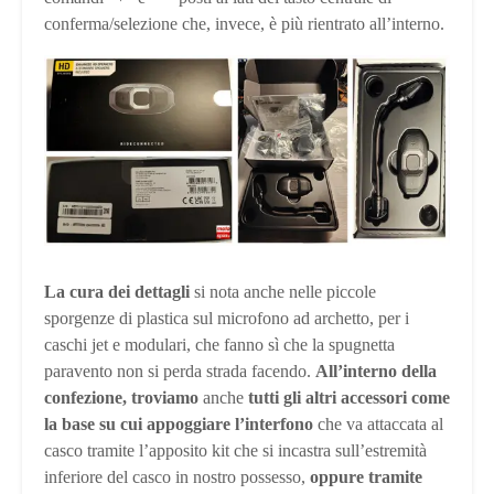
conferma/selezione che, invece, è più rientrato all’interno.
La cura dei dettagli
si nota anche nelle piccole
sporgenze di plastica sul microfono ad archetto, per i
caschi jet e modulari, che fanno sì che la spugnetta
paravento non si perda strada facendo.
All’interno della
confezione, troviamo
anche
tutti gli altri accessori come
la base su cui appoggiare l’interfono
che va attaccata al
casco tramite l’apposito kit che si incastra sull’estremità
inferiore del casco in nostro possesso,
oppure tramite