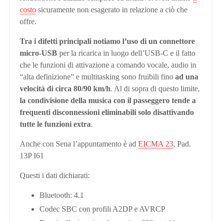
costo
sicuramente non esagerato in relazione a ciò che
offre.
Tra i difetti principali notiamo l’uso di un connettore
micro-USB
per la ricarica in luogo dell’USB-C e il fatto
che le funzioni di attivazione a comando vocale, audio in
“alta definizione” e multitasking sono fruibili fino
ad una
velocità di circa 80/90 km/h
. Al di sopra di questo limite,
la condivisione della musica con il passeggero tende a
frequenti disconnessioni eliminabili solo disattivando
tutte le funzioni extra
.
Anche con Sena l’appuntamento è ad
EICMA 23
, Pad.
13P I61
Questi i dati dichiarati:
Bluetooth: 4.1
Codec SBC con profili A2DP e AVRCP