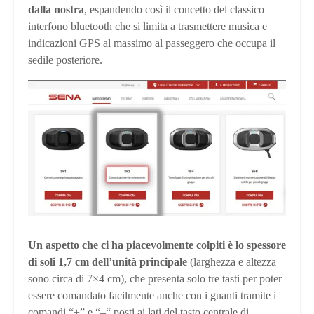
dalla nostra
, espandendo così il concetto del classico
interfono bluetooth che si limita a trasmettere musica e
indicazioni GPS al massimo al passeggero che occupa il
sedile posteriore.
Un aspetto che ci ha piacevolmente colpiti è lo spessore
di soli 1,7 cm dell’unità principale
(larghezza e altezza
sono circa di 7×4 cm), che presenta solo tre tasti per poter
essere comandato facilmente anche con i guanti tramite i
comandi “+” e “–“ posti ai lati del tasto centrale di