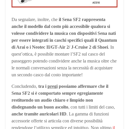
Da segnalare, inoltre, che
il Sena SF2 rappresenta
anche il modello dal costo più accessibile qualora si
volesse condividere la musica con dispositivi Sena nati
per essere integrati in caschi specifici quali il Quantum
di Arai o i Neotec II/GT-Air 2/ J-Cruise 2 di Shoei
. In
quest’ottica, è possibile montare l’SF2 sul casco del
passeggero potendo condividere anche la musica oltre che
le normali conversazioni senza la necessità di acquistare
un secondo casco dal costo importante!
Concludendo,
tra i
pregi
possiamo affermare che il
Sena SF2 si è comportato sempre egregiamente
restituendo un audio chiaro e limpido non
disdegnando un buon ascolto
, con tutti i limiti del caso,
anche tramite auricolari HD
. La gamma di funzioni
accessorie offerte si articola con diverse possibilità
rendendone l’utilizzo semplice ed intuitivo. Non ultimo
il