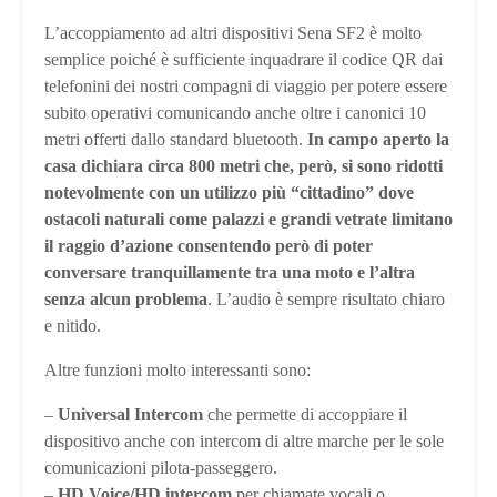
L’accoppiamento ad altri dispositivi Sena SF2 è molto
semplice poiché è sufficiente inquadrare il codice QR dai
telefonini dei nostri compagni di viaggio per potere essere
subito operativi comunicando anche oltre i canonici 10
metri offerti dallo standard bluetooth.
In campo aperto la
casa dichiara circa 800 metri che, però, si sono ridotti
notevolmente con un utilizzo più “cittadino” dove
ostacoli naturali come palazzi e grandi vetrate limitano
il raggio d’azione consentendo però di poter
conversare tranquillamente tra una moto e l’altra
senza alcun problema
. L’audio è sempre risultato chiaro
e nitido.
Altre funzioni molto interessanti sono:
–
Universal Intercom
che permette di accoppiare il
dispositivo anche con intercom di altre marche per le sole
comunicazioni pilota-passeggero.
–
HD Voice/HD intercom
per chiamate vocali o