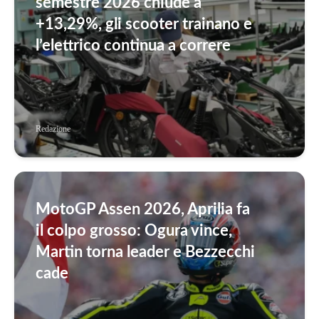
semestre 2026 chiude a
+13,29%, gli scooter trainano e
l’elettrico continua a correre
Redazione
MotoGP Assen 2026, Aprilia fa
il colpo grosso: Ogura vince,
Martin torna leader e Bezzecchi
cade