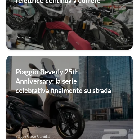
l’elettrico continua a correre
Redazione
Piaggio Beverly 25th
Anniversary: la serie
celebrativa finalmente su strada
Filippo Greco Garattini