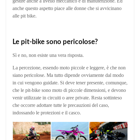
gestire anche a livello meccanico e di manutenzione. Ed
anche questo aspetto piace alle donne che si avvicinano
alle pit bike.
Le pit-bike sono pericolose?
Sì e no, non esiste una vera risposta.
La percezione, essendo moto piccole e leggere, è che non
siano pericolose. Ma tutto dipende ovviamente dal modo
in cui vengono guidate. Si deve tener presente, comunque,
che le pit-bike sono moto di piccole dimensioni, e devono
venir utilizzate in circuiti o aree private. Resta sottinteso
che occorre adottare tutte le precauzioni del caso,
indossando le protezioni e il casco.