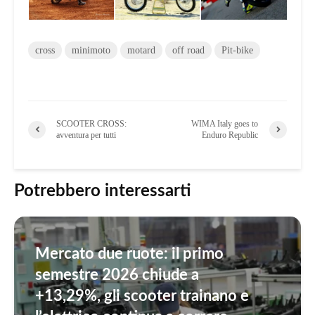
cross
minimoto
motard
off road
Pit-bike
SCOOTER CROSS:
WIMA Italy goes to
avventura per tutti
Enduro Republic
Potrebbero interessarti
Mercato due ruote: il primo
semestre 2026 chiude a
+13,29%, gli scooter trainano e