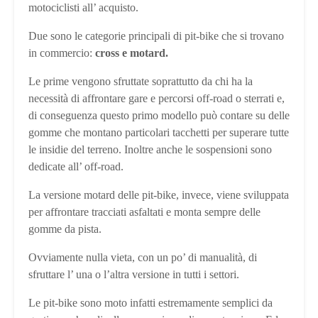
motociclisti all’ acquisto.
Due sono le categorie principali di pit-bike che si trovano
in commercio:
cross e motard.
Le prime vengono sfruttate soprattutto da chi ha la
necessità di affrontare gare e percorsi off-road o sterrati e,
di conseguenza questo primo modello può contare su delle
gomme che montano particolari tacchetti per superare tutte
le insidie del terreno. Inoltre anche le sospensioni sono
dedicate all’ off-road.
La versione motard delle pit-bike, invece, viene sviluppata
per affrontare tracciati asfaltati e monta sempre delle
gomme da pista.
Ovviamente nulla vieta, con un po’ di manualità, di
sfruttare l’ una o l’altra versione in tutti i settori.
Le pit-bike sono moto infatti estremamente semplici da