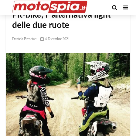
Pit-bike, l’ alternativa light
delle due ruote
Daniela Bresciani
4 Dicembre 2021