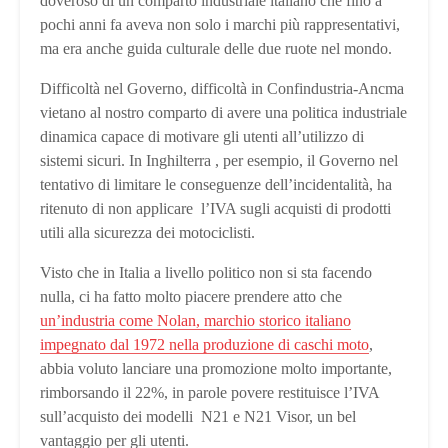
doveroso di un comparto industriale italiano che fino a
pochi anni fa aveva non solo i marchi più rappresentativi,
ma era anche guida culturale delle due ruote nel mondo.
Difficoltà nel Governo, difficoltà in Confindustria-Ancma
vietano al nostro comparto di avere una politica industriale
dinamica capace di motivare gli utenti all’utilizzo di
sistemi sicuri. In Inghilterra , per esempio, il Governo nel
tentativo di limitare le conseguenze dell’incidentalità, ha
ritenuto di non applicare l’IVA sugli acquisti di prodotti
utili alla sicurezza dei motociclisti.
Visto che in Italia a livello politico non si sta facendo
nulla, ci ha fatto molto piacere prendere atto che
un’industria come Nolan, marchio storico italiano
impegnato dal 1972 nella produzione di caschi moto
,
abbia voluto lanciare una promozione molto importante,
rimborsando il 22%, in parole povere restituisce l’IVA
sull’acquisto dei modelli N21 e N21 Visor, un bel
vantaggio per gli utenti.