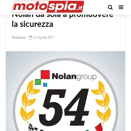
Nolan da sola a promuovere
la sicurezza
Redazione
13 Aprile 2017