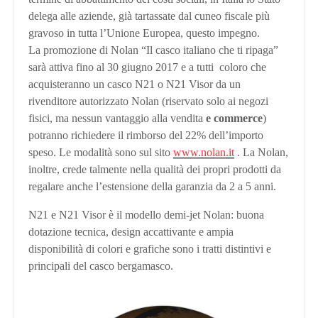
delega alle aziende, già tartassate dal cuneo fiscale più
gravoso in tutta l’Unione Europea, questo impegno.
La promozione di Nolan “Il casco italiano che ti ripaga”
sarà attiva fino al 30 giugno 2017 e a tutti coloro che
acquisteranno un casco N21 o N21 Visor da un
rivenditore autorizzato Nolan (riservato solo ai negozi
fisici, ma nessun vantaggio alla vendita
e commerce
)
potranno richiedere il rimborso del 22% dell’importo
speso. Le modalità sono sul sito
www.nolan.it
. La Nolan,
inoltre, crede talmente nella qualità dei propri prodotti da
regalare anche l’estensione della garanzia da 2 a 5 anni.
N21 e N21 Visor è il modello demi-jet Nolan: buona
dotazione tecnica, design accattivante e ampia
disponibilità di colori e grafiche sono i tratti distintivi e
principali del casco bergamasco.