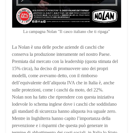
La campagna Nolan “Il casco italiano che ti ripaga”
La Nolan è una delle poche aziende di caschi che
conserva la produzione interamente nel nostro Paese.
Premiata dal mercato con la leadership (quota stimata del
15% circa), ha deciso di promuovere uno dei propri
modelli, come avevamo detto, con il rimborso
dell’equivalente dell’aliquota IVA che in Italia è, anche
sulle protezioni, come i caschi da moto, del 22%.
Nolan non ha fatto che riprendere con questa iniziativa
lodevole lo schema inglese dove i caschi che soddisfano
gli standard di sicurezza hanno aliquota iva uguale zero.
Mentre in Inghilterra hanno capito l’importanza della
prevenzione e i risparmi che questa può generare in
termine di abbattimento dei costi sociali, in Italia lo Stato