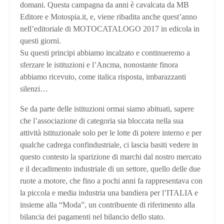
domani. Questa campagna da anni è cavalcata da MB
Editore e Motospia.it, e, viene ribadita anche quest’anno
nell’editoriale di MOTOCATALOGO 2017 in edicola in
questi giorni.
Su questi principi abbiamo incalzato e continueremo a
sferzare le istituzioni e l’Ancma, nonostante finora
abbiamo ricevuto, come italica risposta, imbarazzanti
silenzi…
Se da parte delle istituzioni ormai siamo abituati, sapere
che l’associazione di categoria sia bloccata nella sua
attività istituzionale solo per le lotte di potere interno e per
qualche cadrega confindustriale, ci lascia basiti vedere in
questo contesto la sparizione di marchi dal nostro mercato
e il decadimento industriale di un settore, quello delle due
ruote a motore, che fino a pochi anni fa rappresentava con
la piccola e media industria una bandiera per l’ITALIA e
insieme alla “Moda”, un contribuente di riferimento alla
bilancia dei pagamenti nel bilancio dello stato.