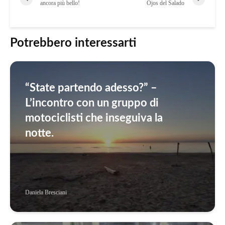
ancora più bello!
Ojos del Salado
Potrebbero interessarti
“State partendo adesso?” –
L’incontro con un gruppo di
motociclisti che inseguiva la
notte.
Daniela Bresciani