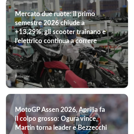
Mercato due ruote: il primo
semestre 2026 chiude a
+13,29%, gli scooter trainano e
l’elettrico continua a correre
Redazione
MotoGP Assen 2026, Aprilia fa
il colpo grosso: Ogura vince,
Martin torna leader e Bezzecchi