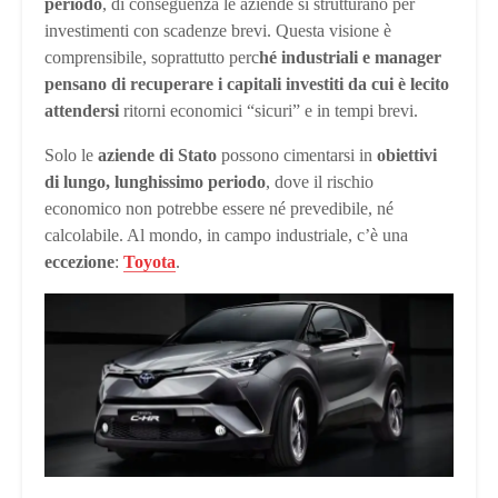
periodo
, di conseguenza le aziende si strutturano per
investimenti con scadenze brevi. Questa visione è
comprensibile, soprattutto perc
hé industriali e manager
pensano di recuperare i capitali investiti da cui è lecito
attendersi
ritorni economici “sicuri” e in tempi brevi.
Solo le
aziende di Stato
possono cimentarsi in
obiettivi
di lungo, lunghissimo periodo
, dove il rischio
economico non potrebbe essere né prevedibile, né
calcolabile. Al mondo, in campo industriale, c’è una
eccezione
:
Toyota
.