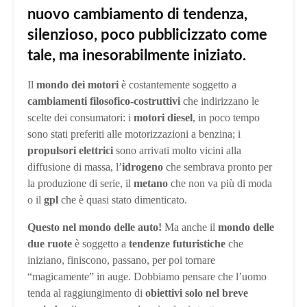
nuovo cambiamento di tendenza,
silenzioso, poco pubblicizzato come
tale, ma inesorabilmente iniziato.
Il
mondo dei motori
è costantemente soggetto a
cambiamenti filosofico-costruttivi
che indirizzano le
scelte dei consumatori: i
motori diesel
, in poco tempo
sono stati preferiti alle motorizzazioni a benzina; i
propulsori elettrici
sono arrivati molto vicini alla
diffusione di massa, l’
idrogeno
che sembrava pronto per
la produzione di serie, il
metano
che non va più di moda
o il
gpl
che è quasi stato dimenticato.
Questo nel mondo delle auto!
Ma anche il
mondo delle
due ruote
è soggetto a
tendenze futuristiche
che
iniziano, finiscono, passano, per poi tornare
“magicamente” in auge. Dobbiamo pensare che l’uomo
tenda al raggiungimento di
obiettivi solo nel breve