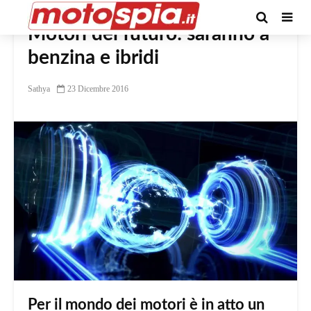
Motori del futuro: saranno a
benzina e ibridi
Sathya
23 Dicembre 2016
Per il mondo dei motori è in atto un