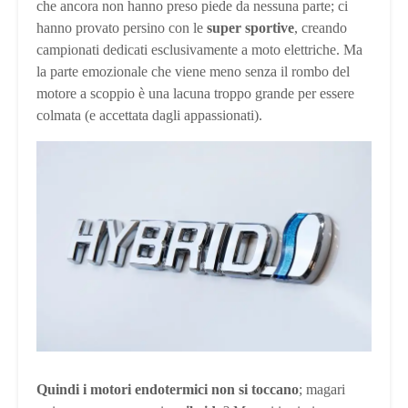
che ancora non hanno preso piede da nessuna parte; ci
hanno provato persino con le
super sportive
, creando
campionati dedicati esclusivamente a moto elettriche. Ma
la parte emozionale che viene meno senza il rombo del
motore a scoppio è una lacuna troppo grande per essere
colmata (e accettata dagli appassionati).
Quindi i motori endotermici non si toccano
; magari