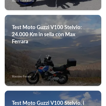
Marco Gambardella
Test Moto Guzzi V100 Stelvio:
24.000 Km in sella con Max
Ferrara
Massimo Ferrara
Test Moto Guzzi V100 Stelvio, i