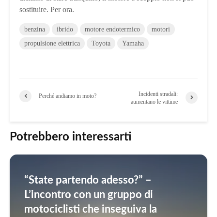
sostituire. Per ora.
benzina
ibrido
motore endotermico
motori
propulsione elettrica
Toyota
Yamaha
Incidenti stradali:
Perché andiamo in moto?
aumentano le vittime
Potrebbero interessarti
“State partendo adesso?” –
L’incontro con un gruppo di
motociclisti che inseguiva la