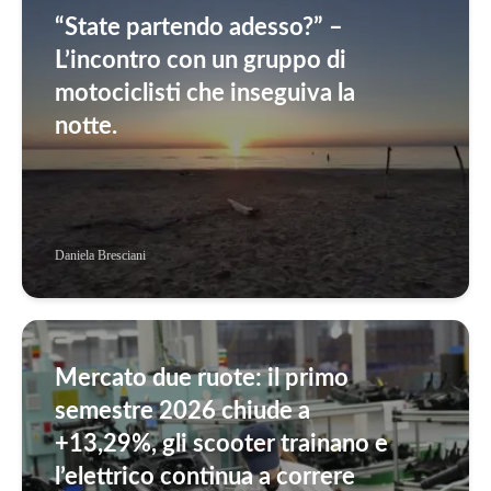
“State partendo adesso?” –
L’incontro con un gruppo di
motociclisti che inseguiva la
notte.
Daniela Bresciani
Mercato due ruote: il primo
semestre 2026 chiude a
+13,29%, gli scooter trainano e
l’elettrico continua a correre