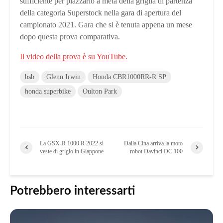
sufficiente per piazzarlo a metà della griglia di partenza
della categoria Superstock nella gara di apertura del
campionato 2021. Gara che si è tenuta appena un mese
dopo questa prova comparativa.
Il video della prova è su YouTube.
bsb
Glenn Irwin
Honda CBR1000RR-R SP
honda superbike
Oulton Park
La GSX-R 1000 R 2022 si
Dalla Cina arriva la moto
veste di grigio in Giappone
robot Davinci DC 100
Potrebbero interessarti