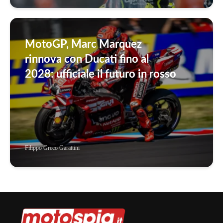
MotoGP, Marc Marquez
rinnova con Ducati fino al
2028: ufficiale il futuro in rosso
Filippo Greco Garattini