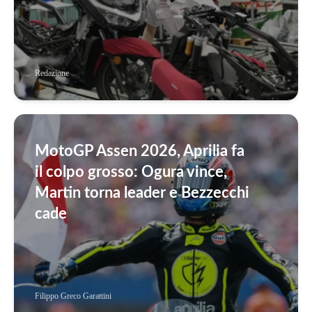
Redazione
MotoGP Assen 2026, Aprilia fa
il colpo grosso: Ogura vince,
Martin torna leader e Bezzecchi
cade
Filippo Greco Garattini