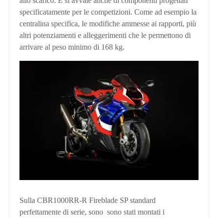
allo scarico. E si avvale anche di componenti progettati
specificatamente per le competizioni. Come ad esempio la
centralina specifica, le modifiche ammesse ai rapporti, più
altri potenziamenti e alleggerimenti che le permettono di
arrivare al peso minimo di 168 kg.
Sulla CBR1000RR-R Fireblade SP standard
perfettamente di serie, sono
sono stati montati i