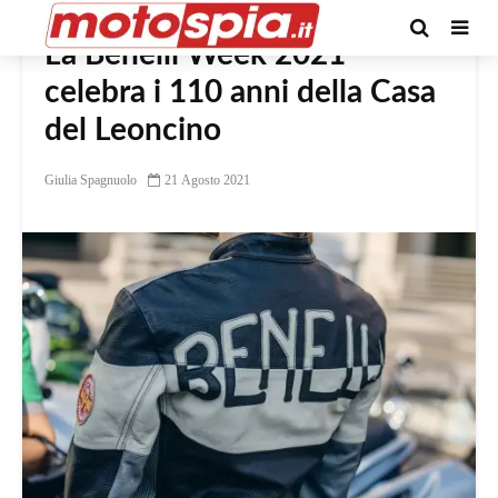
La Benelli Week 2021
celebra i 110 anni della Casa
del Leoncino
Giulia Spagnuolo
21 Agosto 2021