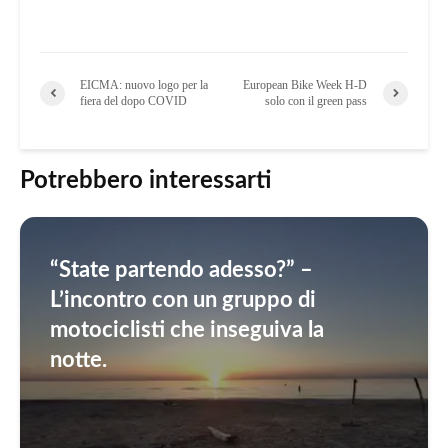
EICMA: nuovo logo per la
European Bike Week H-D
fiera del dopo COVID
solo con il green pass
Potrebbero interessarti
“State partendo adesso?” –
L’incontro con un gruppo di
motociclisti che inseguiva la
notte.