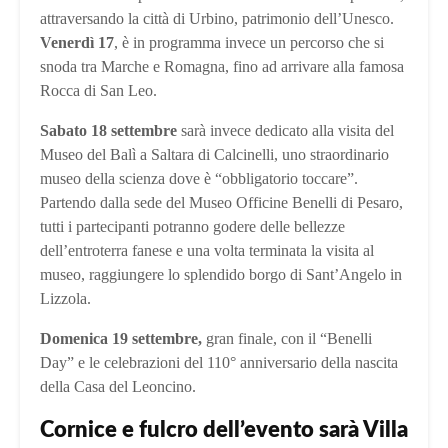
attraversando la città di Urbino, patrimonio dell’Unesco.
Venerdì 17
, è in programma invece un percorso che si
snoda tra Marche e Romagna, fino ad arrivare alla famosa
Rocca di San Leo.
Sabato 18 settembre
sarà invece dedicato alla visita del
Museo del Balì a Saltara di Calcinelli, uno straordinario
museo della scienza dove è “obbligatorio toccare”.
Partendo dalla sede del Museo Officine Benelli di Pesaro,
tutti i partecipanti potranno godere delle bellezze
dell’entroterra fanese e una volta terminata la visita al
museo, raggiungere lo splendido borgo di Sant’Angelo in
Lizzola.
Domenica 19 settembre,
gran finale, con il “Benelli
Day” e le celebrazioni del 110° anniversario della nascita
della Casa del Leoncino.
Cornice e fulcro dell’evento sarà Villa