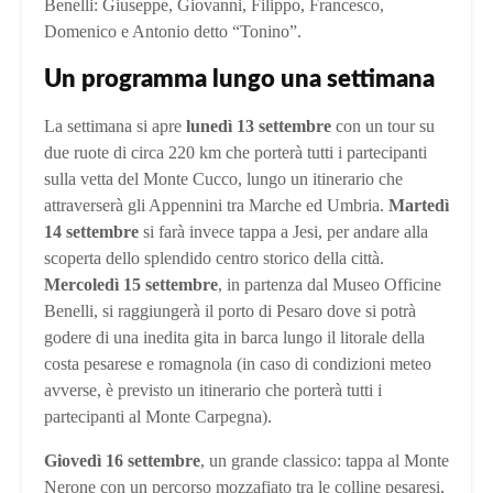
Benelli: Giuseppe, Giovanni, Filippo, Francesco,
Domenico e Antonio detto “Tonino”.
Un programma lungo una settimana
La settimana si apre
lunedì 13 settembre
con un tour su
due ruote di circa 220 km che porterà tutti i partecipanti
sulla vetta del Monte Cucco, lungo un itinerario che
attraverserà gli Appennini tra Marche ed Umbria.
Martedì
14 settembre
si farà invece tappa a Jesi, per andare alla
scoperta dello splendido centro storico della città.
Mercoledì 15 settembre
, in partenza dal Museo Officine
Benelli, si raggiungerà il porto di Pesaro dove si potrà
godere di una inedita gita in barca lungo il litorale della
costa pesarese e romagnola (in caso di condizioni meteo
avverse, è previsto un itinerario che porterà tutti i
partecipanti al Monte Carpegna).
Giovedì 16 settembre
, un grande classico: tappa al Monte
Nerone con un percorso mozzafiato tra le colline pesaresi,