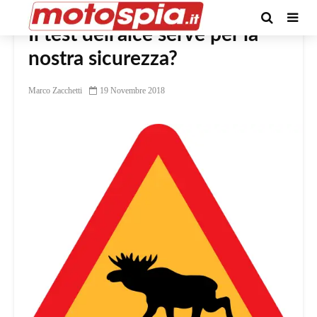
Il test dell’alce serve per la
nostra sicurezza?
Marco Zacchetti
19 Novembre 2018