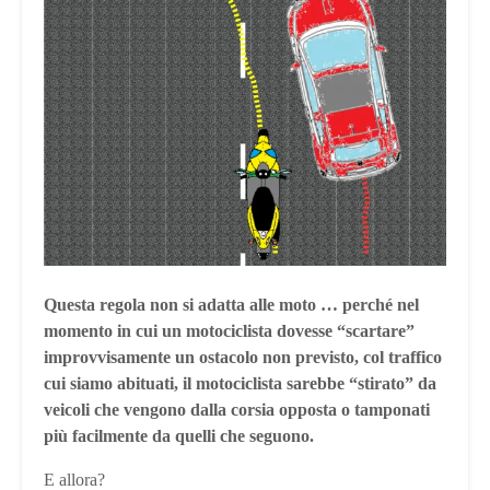
Questa regola non si adatta alle moto … perché nel
momento in cui un motociclista dovesse “scartare”
improvvisamente un ostacolo non previsto, col traffico
cui siamo abituati, il motociclista sarebbe “stirato” da
veicoli che vengono dalla corsia opposta o tamponati
più facilmente da quelli che seguono.
E allora?