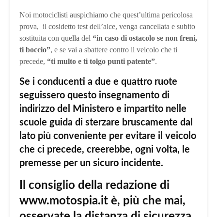
Noi motociclisti auspichiamo che quest’ultima pericolosa
prova, il cosidetto test dell’alce, venga cancellata e subito
sostituita con quella del
“in caso di ostacolo se non freni,
ti boccio”
, e se vai a sbattere contro il veicolo che ti
precede,
“ti multo e ti tolgo punti patente”
.
Se i conducenti a due e quattro ruote
seguissero questo insegnamento di
indirizzo del Ministero e impartito nelle
scuole guida di sterzare bruscamente dal
lato più conveniente per evitare il veicolo
che ci precede, creerebbe, ogni volta, le
premesse per un sicuro incidente.
Il consiglio della redazione di
www.motospia.it è, più che mai,
osservate la distanza di sicurezza