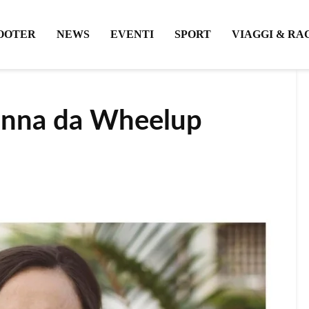
OOTER
NEWS
EVENTI
SPORT
VIAGGI & RA
Donna da Wheelup