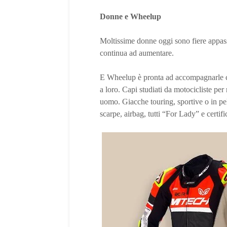
Donne e Wheelup
Moltissime donne oggi sono fiere appass
continua ad aumentare.
E Wheelup è pronta ad accompagnarle co
a loro. Capi studiati da motocicliste per
uomo. Giacche touring, sportive o in pell
scarpe, airbag, tutti “For Lady” e certific