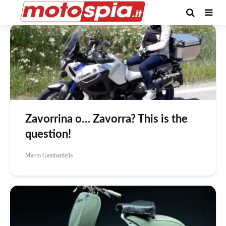
Tag -Vespa
Zavorrina o… Zavorra? This is the
question!
Marco Gambardella