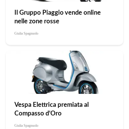
Il Gruppo Piaggio vende online
nelle zone rosse
Giulia Spagnuolo
Vespa Elettrica premiata al
Compasso d’Oro
Giulia Spagnuolo