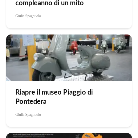
compleanno di un mito
Giulia Spagnuolo
Riapre il museo Piaggio di
Pontedera
Giulia Spagnuolo