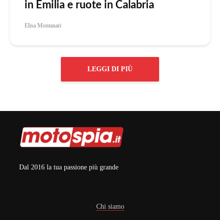
in Emilia e ruote in Calabria
Elisa Montanari
LEGGI DI PIÙ
Dal 2016 la tua passione più grande
Chi siamo