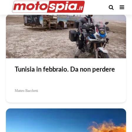
Tag -tunisia
Tunisia in febbraio. Da non perdere
Matteo Bacchetti