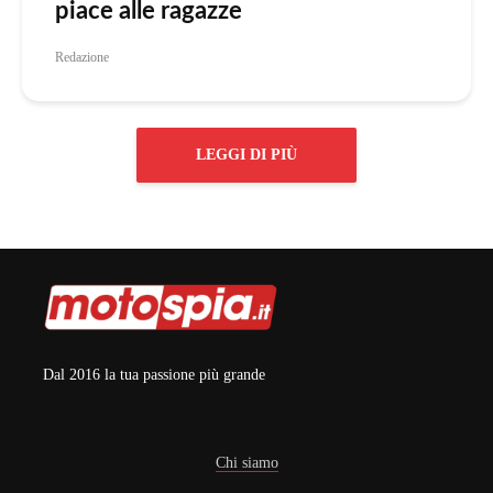
piace alle ragazze
Redazione
LEGGI DI PIÙ
Dal 2016 la tua passione più grande
Chi siamo