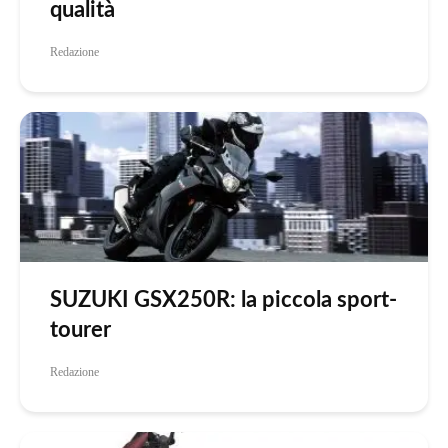
qualità
Redazione
SUZUKI GSX250R: la piccola sport-
tourer
Redazione