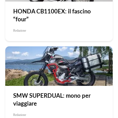
HONDA CB1100EX: il fascino
“four”
Redazione
SMW SUPERDUAL: mono per
viaggiare
Redazione