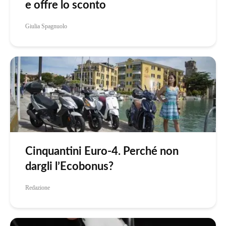
e offre lo sconto
Giulia Spagnuolo
Cinquantini Euro-4. Perché non
dargli l’Ecobonus?
Redazione