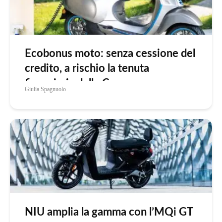
Ecobonus moto: senza cessione del
credito, a rischio la tenuta
finanziaria delle Case
Giulia Spagnuolo
NIU amplia la gamma con l’MQi GT