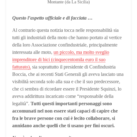
Montante (da La Sicilia)
Questo l’aspetto ufficiale e di facciata …
Al contrario questa notizia tocca nelle responsabilità sia
tutti gli industriali della moto che hanno portato al vertice
della loro Associazione confindustriale, principalmente
interessata alle moto,
un piccolo, ma molto sveglio
imprenditore di bici (cinquecentomila euro il suo
fatturato),
sia soprattutto il presidente di Confindustria
Boccia, che ai recenti Stati Generali gli aveva lasciato una
visibilità seconda solo alla sua e che il suo predecessore,
che ci sembra di ricordare essere il Presidente Squinzi, lo
aveva addirittura incaricato come “responsabile della
legalità”.
Tutti questi importanti personaggi sono
accomunati nel non essere stati capaci di capire che
fra le brave persone con cui è lecito collaborare, si
annidano anche quelli che ti usano per fini oscuri.