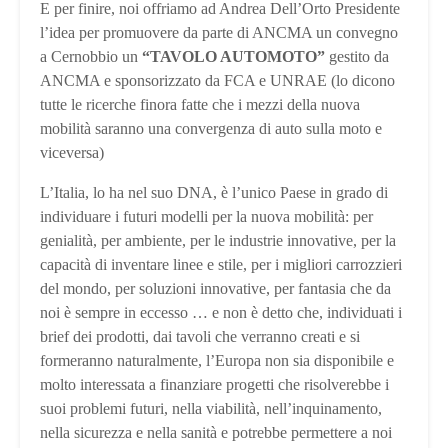
E per finire, noi offriamo ad Andrea Dell’Orto Presidente
l’idea per promuovere da parte di ANCMA un convegno
a Cernobbio un
“TAVOLO AUTOMOTO”
gestito da
ANCMA e sponsorizzato da FCA e UNRAE (lo dicono
tutte le ricerche finora fatte che i mezzi della nuova
mobilità saranno una convergenza di auto sulla moto e
viceversa)
L’Italia, lo ha nel suo DNA, è l’unico Paese in grado di
individuare i futuri modelli per la nuova mobilità: per
genialità, per ambiente, per le industrie innovative, per la
capacità di inventare linee e stile, per i migliori carrozzieri
del mondo, per soluzioni innovative, per fantasia che da
noi è sempre in eccesso … e non è detto che, individuati i
brief dei prodotti, dai tavoli che verranno creati e si
formeranno naturalmente, l’Europa non sia disponibile e
molto interessata a finanziare progetti che risolverebbe i
suoi problemi futuri, nella viabilità, nell’inquinamento,
nella sicurezza e nella sanità e potrebbe permettere a noi