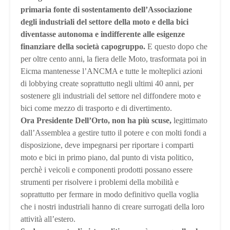
primaria fonte di sostentamento dell’Associazione
degli industriali del settore della moto e della bici
diventasse autonoma e indifferente alle esigenze
finanziare della società capogruppo.
E questo dopo che
per oltre cento anni, la fiera delle Moto, trasformata poi in
Eicma mantenesse l’ANCMA e tutte le molteplici azioni
di lobbying create soprattutto negli ultimi 40 anni, per
sostenere gli industriali del settore nel diffondere moto e
bici come mezzo di trasporto e di divertimento.
Ora Presidente Dell’Orto, non ha più scuse,
legittimato
dall’Assemblea a gestire tutto il potere e con molti fondi a
disposizione, deve impegnarsi per riportare i comparti
moto e bici in primo piano, dal punto di vista politico,
perchè i veicoli e componenti prodotti possano essere
strumenti per risolvere i problemi della mobilità e
soprattutto per fermare in modo definitivo quella voglia
che i nostri industriali hanno di creare surrogati della loro
attività all’estero.