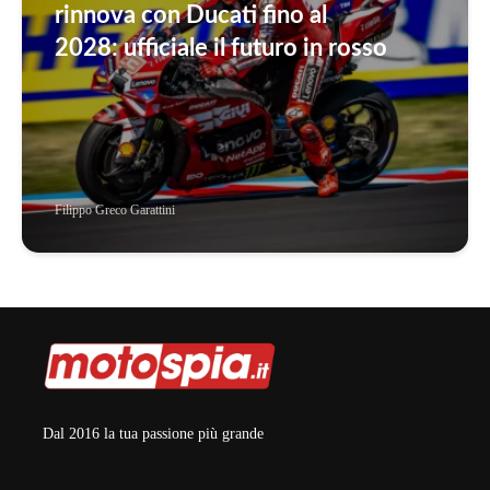
rinnova con Ducati fino al
2028: ufficiale il futuro in rosso
Filippo Greco Garattini
Dal 2016 la tua passione più grande