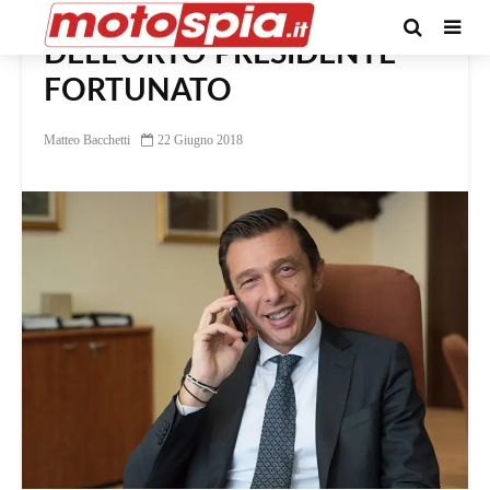
DELL’ORTO PRESIDENTE
FORTUNATO
Matteo Bacchetti
22 Giugno 2018