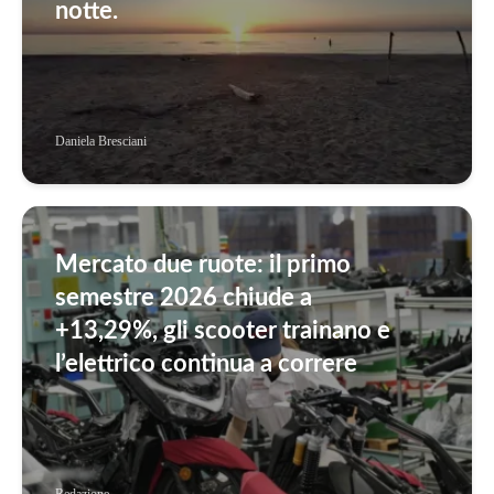
notte.
Daniela Bresciani
Mercato due ruote: il primo
semestre 2026 chiude a
+13,29%, gli scooter trainano e
l’elettrico continua a correre
Redazione