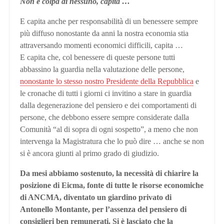
Non è colpa di nessuno, capita …
E capita anche per responsabilità di un benessere sempre
più diffuso nonostante da anni la nostra economia stia
attraversando momenti economici difficili, capita …
E capita che, col benessere di queste persone tutti
abbassino la guardia nella valutazione delle persone,
nonostante lo stesso nostro Presidente della Repubblica
e
le cronache di tutti i giorni ci invitino a stare in guardia
dalla degenerazione del pensiero e dei comportamenti di
persone, che debbono essere sempre considerate dalla
Comunità “al di sopra di ogni sospetto”, a meno che non
intervenga la Magistratura che lo può dire … anche se non
si è ancora giunti al primo grado di giudizio.
Da mesi abbiamo sostenuto, la necessità di chiarire la
posizione di Eicma, fonte di tutte le risorse economiche
di ANCMA, diventato un giardino privato di
Antonello Montante, per l’assenza del pensiero di
consiglieri ben remunerati. Si è lasciato che la