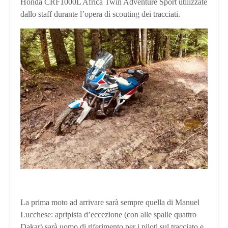
Honda CRF1000L Africa Twin Adventure Sport utilizzate
dallo staff durante l’opera di scouting dei tracciati.
La prima moto ad arrivare sarà sempre quella di Manuel
Lucchese: apripista d’eccezione (con alle spalle quattro
Dakar) sarà uomo di riferimento per i piloti sul tracciato e