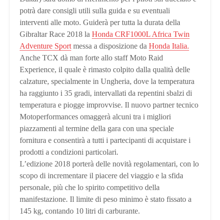
potrà dare consigli utili sulla guida e su eventuali
interventi alle moto. Guiderà per tutta la durata della
Gibraltar Race 2018 la
Honda CRF1000L Africa Twin
Adventure Sport
messa a disposizione da
Honda Italia.
Anche TCX dà man forte allo staff Moto Raid
Experience, il quale è rimasto colpito dalla qualità delle
calzature, specialmente in Ungheria, dove la temperatura
ha raggiunto i 35 gradi, intervallati da repentini sbalzi di
temperatura e piogge improvvise. Il nuovo partner tecnico
Motoperformances omaggerà alcuni tra i migliori
piazzamenti al termine della gara con una speciale
fornitura e consentirà a tutti i partecipanti di acquistare i
prodotti a condizioni particolari.
L’edizione 2018 porterà delle novità regolamentari, con lo
scopo di incrementare il piacere del viaggio e la sfida
personale, più che lo spirito competitivo della
manifestazione. Il limite di peso minimo è stato fissato a
145 kg, contando 10 litri di carburante.