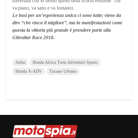
traversata con lo stesso spirito della scorsa edizione “chi
va piano, va sano e va lontano).
Le basi per un’esperienza unica ci sono tutte; viene da
dire “che vinca il migliore”, ma in manifestazioni come
questa la vittoria più grande è prendere parte alla
Gibraltar Race 2018.
Anlas
Honda Africa Twin Adventure Sports
Honda X-ADV
Tucano Urbano