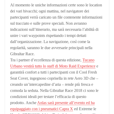
Al momento le uniche informazioni certe sono le location
dei vari bivacchi; ogni mattina, nel navigatore dei
partecipanti verrà caricato un file contenente informazioni
sul tracciato e sulle prove speciali. Non avranno
indicazioni sull’itinerario, ma sarà necessaria l’abilità di
unire i vari waypoints rispettando i tempi dettati
dall’organizzazione. La navigazione, così come la
regolarità, saranno le due avversarie principali nella
Gibraltar Race.
Tra i partner d’eccellenza di questa edizione,
Tucano
Urbano vestirà tutto lo staff di Moto Raid Experience
e
garantirà confort a tutti i partecipanti con il Cool Fresh
Seat Cover, ingegnoso coprisella in rete Aero 3D che –
creando un’intercapedine d’aria – rende più fresca e
comoda la seduta. Nella Gibraltar Race 2018 ci sono le
condizioni ideali per testare l’efficacia di questo
prodotto. Anche
Anlas sarà presente all’evento ed ha
equipaggiato con i pneumatici Capra X
ed Extreme le