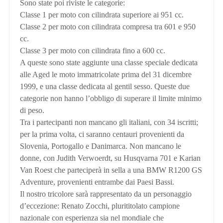
Sono state poi riviste le categorie:
Classe 1 per moto con cilindrata superiore ai 951 cc.
Classe 2 per moto con cilindrata compresa tra 601 e 950
cc.
Classe 3 per moto con cilindrata fino a 600 cc.
A queste sono state aggiunte una classe speciale dedicata
alle Aged le moto immatricolate prima del 31 dicembre
1999, e una classe dedicata al gentil sesso. Queste due
categorie non hanno l’obbligo di superare il limite minimo
di peso.
Tra i partecipanti non mancano gli italiani, con 34 iscritti;
per la prima volta, ci saranno centauri provenienti da
Slovenia, Portogallo e Danimarca. Non mancano le
donne, con Judith Verwoerdt, su Husqvarna 701 e Karian
Van Roest che parteciperà in sella a una BMW R1200 GS
Adventure, provenienti entrambe dai Paesi Bassi.
Il nostro tricolore sarà rappresentato da un personaggio
d’eccezione: Renato Zocchi, plurititolato campione
nazionale con esperienza sia nel mondiale che