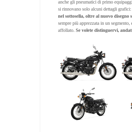
anche gli pneumatici di primo equipaggi
si rinnovano solo alcuni dettagli grafici
nel sottosella, oltre al nuovo disegno 
sempre più apprezzata in un segmento, qu
affollato.
Se volete distinguervi, andat