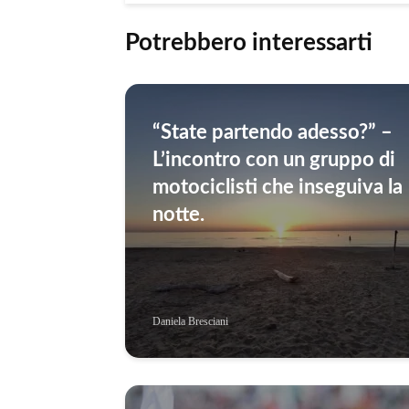
Potrebbero interessarti
“State partendo adesso?” –
L’incontro con un gruppo di
motociclisti che inseguiva la
notte.
Daniela Bresciani