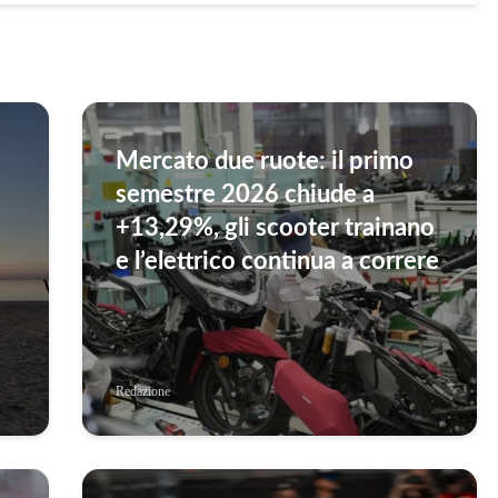
Mercato due ruote: il primo
semestre 2026 chiude a
+13,29%, gli scooter trainano
e l’elettrico continua a correre
Redazione