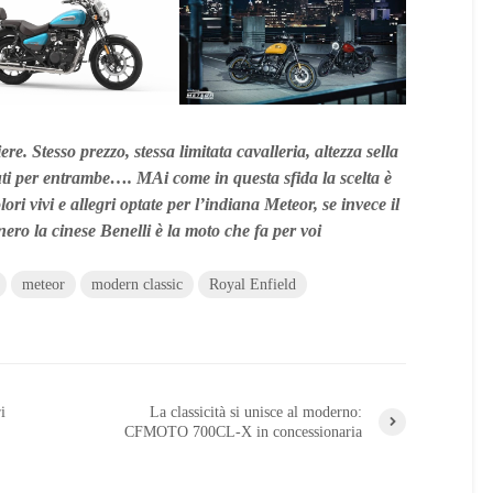
re. Stesso prezzo, stessa limitata cavalleria, altezza sella
ti per entrambe…. MAi come in questa sfida la scelta è
lori vivi e allegri optate per l’indiana Meteor, se invece il
ero la cinese Benelli è la moto che fa per voi
meteor
modern classic
Royal Enfield
i
La classicità si unisce al moderno:
CFMOTO 700CL-X in concessionaria