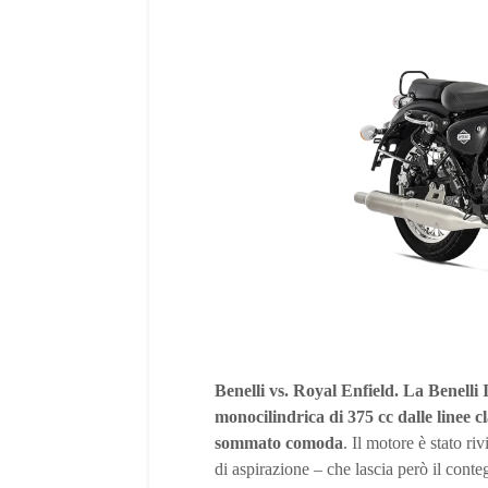
Benelli vs. Royal Enfield. La Benelli 
monocilindrica di 375 cc dalle linee cl
sommato comoda
. Il motore è stato r
di aspirazione – che lascia però il cont