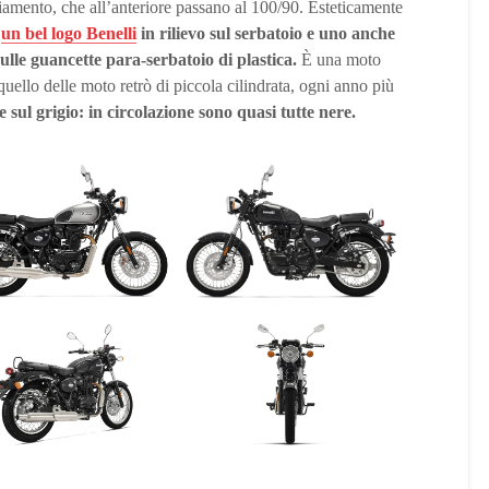
amento, che all’anteriore passano al 100/90. Esteticamente
:
un bel logo Benelli
in rilievo sul serbatoio e uno anche
sulle guancette para-serbatoio di plastica.
È una moto
ello delle moto retrò di piccola cilindrata, ogni anno più
e sul grigio: in circolazione sono quasi tutte nere.