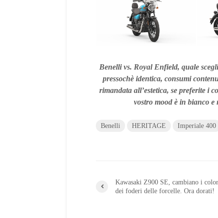
Benelli vs. Royal Enfield, quale sceglie
pressochè identica, consumi contenu
rimandata all’estetica, se preferite i co
vostro mood è in bianco e n
Benelli
HERITAGE
Imperiale 400
Kawasaki Z900 SE, cambiano i color
dei foderi delle forcelle. Ora dorati!