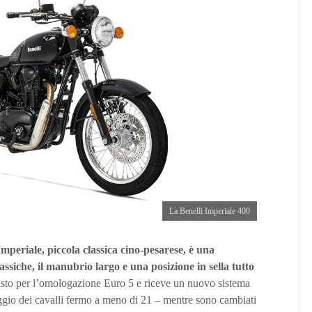
La Benelli Imperiale 400
Imperiale, piccola classica cino-pesarese, è una
assiche, il manubrio largo e una posizione in sella tutto
ivisto per l’omologazione Euro 5 e riceve un nuovo sistema
eggio dei cavalli fermo a meno di 21 – mentre sono cambiati