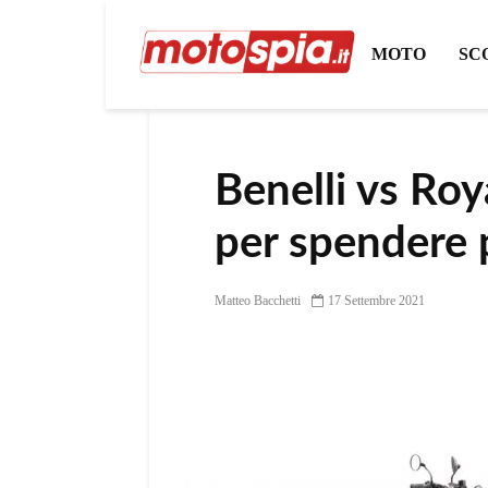
MOTO
SC
Benelli vs Roya
per spendere
Matteo Bacchetti
17 Settembre 2021