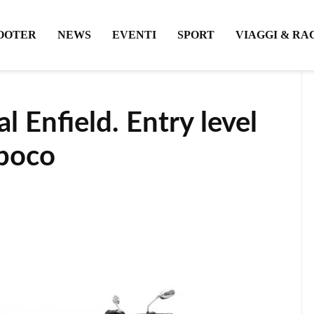
OOTER
NEWS
EVENTI
SPORT
VIAGGI & RA
l Enfield. Entry level
 poco