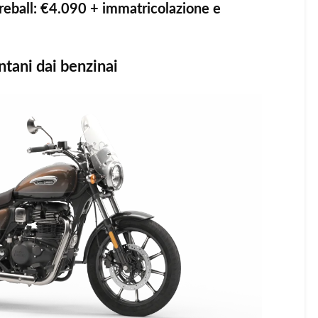
reball: €4.090 + immatricolazione e
ntani dai benzinai