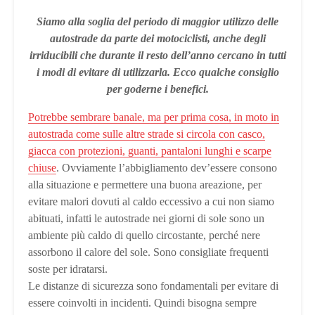
Siamo alla soglia del periodo di maggior utilizzo delle
autostrade da parte dei motociclisti, anche degli
irriducibili che durante il resto dell’anno cercano in tutti
i modi di evitare di utilizzarla. Ecco qualche consiglio
per goderne i benefici.
Potrebbe sembrare banale, ma per prima cosa, in moto in
autostrada come sulle altre strade si circola con casco,
giacca con protezioni, guanti, pantaloni lunghi e scarpe
chiuse
. Ovviamente l’abbigliamento dev’essere consono
alla situazione e permettere una buona areazione, per
evitare malori dovuti al caldo eccessivo a cui non siamo
abituati, infatti le autostrade nei giorni di sole sono un
ambiente più caldo di quello circostante, perché nere
assorbono il calore del sole. Sono consigliate frequenti
soste per idratarsi.
Le distanze di sicurezza sono fondamentali per evitare di
essere coinvolti in incidenti. Quindi bisogna sempre