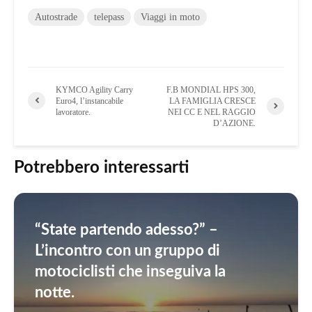
Autostrade
telepass
Viaggi in moto
KYMCO Agility Carry
F.B MONDIAL HPS 300,
Euro4, l’instancabile
LA FAMIGLIA CRESCE
lavoratore.
NEI CC E NEL RAGGIO
D’AZIONE.
Potrebbero interessarti
“State partendo adesso?” –
L’incontro con un gruppo di
motociclisti che inseguiva la
notte.