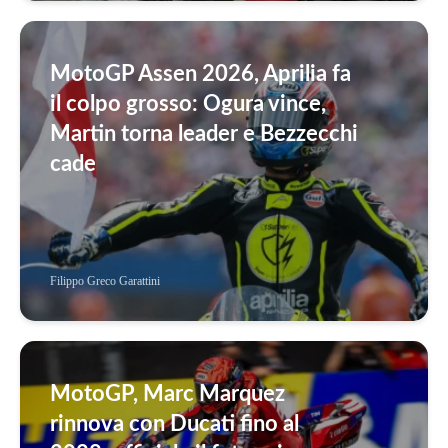
MotoGP Assen 2026, Aprilia fa
il colpo grosso: Ogura vince,
Martin torna leader e Bezzecchi
cade
Filippo Greco Garattini
MotoGP, Marc Marquez
rinnova con Ducati fino al