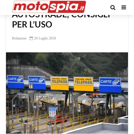
AUTOSTRADE, CONSIGLI
PER L’USO
Redazione
26 Luglio 2018