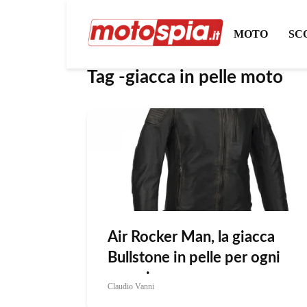
MOTO
SC
Tag -giacca in pelle moto
Air Rocker Man, la giacca
Bullstone in pelle per ogni
occasione
Claudio Vanni