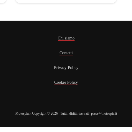
Chi siamo
Contatti
Privacy Policy
Cookie Policy
Motospia.it Copyright © 2026 | Tutti i diritti riservati | press@motospia.it