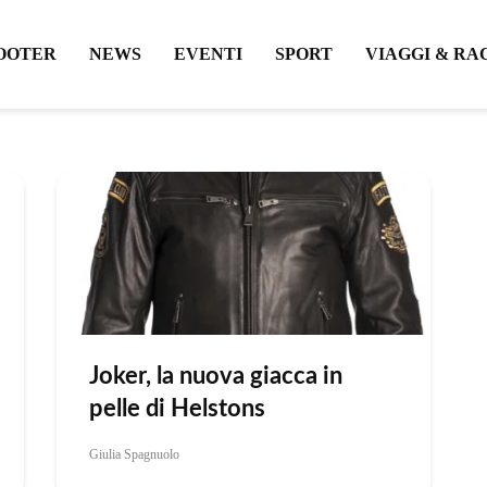
OOTER
NEWS
EVENTI
SPORT
VIAGGI & RA
Joker, la nuova giacca in
pelle di Helstons
Giulia Spagnuolo