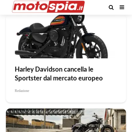
Tag -crisi harley
Harley Davidson cancella le
Sportster dal mercato europeo
Redazione