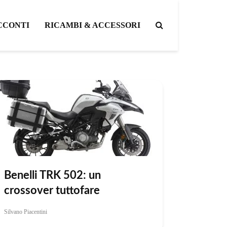
CCONTI
RICAMBI & ACCESSORI
Benelli TRK 502: un
crossover tuttofare
Silvano Piacentini