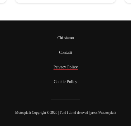
Chi siamo
Contatti
Privacy Policy
Cookie Policy
Motospia.it Copyright © 2026 | Tutti i diritti riservati | press@motospia.it