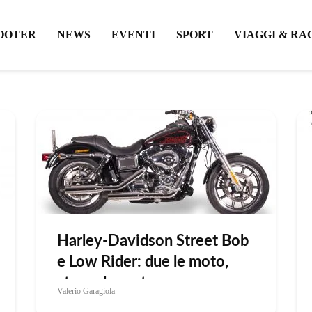
OOTER
NEWS
EVENTI
SPORT
VIAGGI & RA
Harley-Davidson Street Bob
e Low Rider: due le moto,
stessa la sostanza
Valerio Garagiola