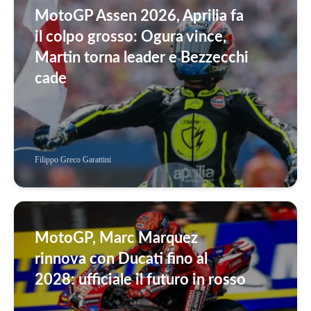
MotoGP Assen 2026, Aprilia fa
il colpo grosso: Ogura vince,
Martin torna leader e Bezzecchi
cade
Filippo Greco Garattini
MotoGP, Marc Marquez
rinnova con Ducati fino al
2028: ufficiale il futuro in rosso