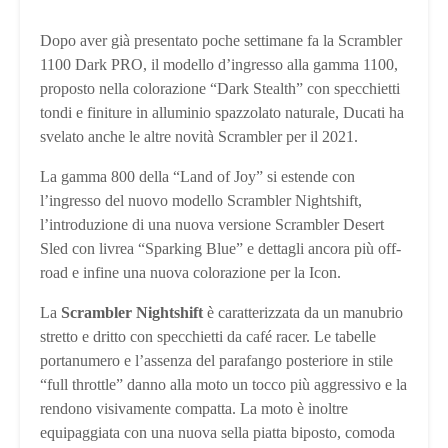
Dopo aver già presentato poche settimane fa la Scrambler
1100 Dark PRO, il modello d’ingresso alla gamma 1100,
proposto nella colorazione “Dark Stealth” con specchietti
tondi e finiture in alluminio spazzolato naturale, Ducati ha
svelato anche le altre novità Scrambler per il 2021.
La gamma 800 della “Land of Joy” si estende con
l’ingresso del nuovo modello Scrambler Nightshift,
l’introduzione di una nuova versione Scrambler Desert
Sled con livrea “Sparking Blue” e dettagli ancora più off-
road e infine una nuova colorazione per la Icon.
La
Scrambler Nightshift
è caratterizzata da un manubrio
stretto e dritto con specchietti da café racer. Le tabelle
portanumero e l’assenza del parafango posteriore in stile
“full throttle” danno alla moto un tocco più aggressivo e la
rendono visivamente compatta. La moto è inoltre
equipaggiata con una nuova sella piatta biposto, comoda