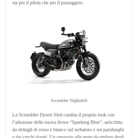
sia per il pilota che per il passeggero.
Scrambler Nightshift
La Scrambler Desert Sled cambia il proprio look con
l’adozione della nuova livrea “Sparking Blue”, arricchita
da dettagli di rosso e bianco sul serbatoio e sui parafanghi
e dai cerchi dorati. Un omaggio alle moto da enduro degli