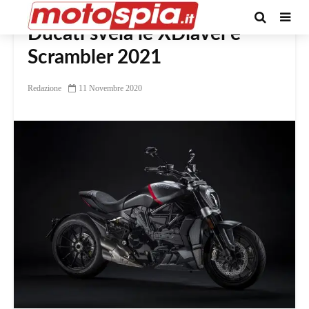
Ducati svela le XDiavel e
Scrambler 2021
Redazione
11 Novembre 2020