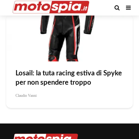
Tag -spyke
Losail: la tuta racing estiva di Spyke
per non spendere troppo
Claudio Vanni