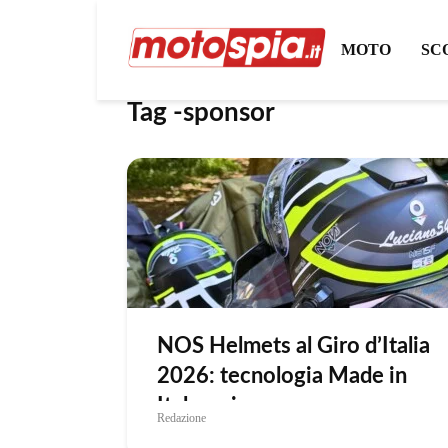
MOTO
SC
Tag -sponsor
NOS Helmets al Giro d’Italia
2026: tecnologia Made in
Italy e sicurezza
Redazione
protagoniste della Corsa