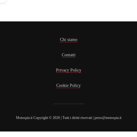
Chi siamo
Contatti
Privacy Policy
Cookie Policy
Motospia.it Copyright © 2026 | Tutti i diritti riservati | press@motospia.it