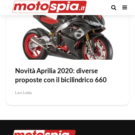
Tag -rs 660
Novità Aprilia 2020: diverse
proposte con il bicilindrico 660
Luca Ledda