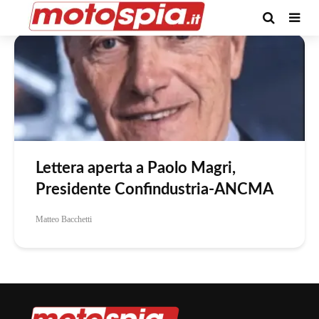
Tag -pier francesco caliari
Lettera aperta a Paolo Magri,
Presidente Confindustria-ANCMA
Matteo Bacchetti