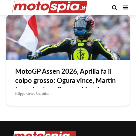
Tag -Martin
MotoGP Assen 2026, Aprilia fa il
colpo grosso: Ogura vince, Martin
torna leader e Bezzecchi cade
Filippo Greco Garattini