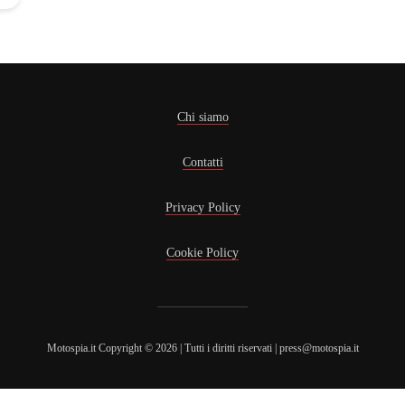
Chi siamo
Contatti
Privacy Policy
Cookie Policy
Motospia.it Copyright © 2026 | Tutti i diritti riservati | press@motospia.it