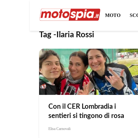
MOTO
SC
Tag -Ilaria Rossi
Con il CER Lombradia i
sentieri si tingono di rosa
Elisa Carnovali