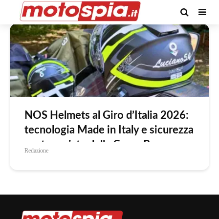
Tag -giroditalia
NOS Helmets al Giro d’Italia 2026:
tecnologia Made in Italy e sicurezza
protagoniste della Corsa Rosa
Redazione