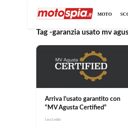
MOTO
SC
Tag -garanzia usato mv agu
Arriva l’usato garantito con
“MV Agusta Certified”
Luca Ledda