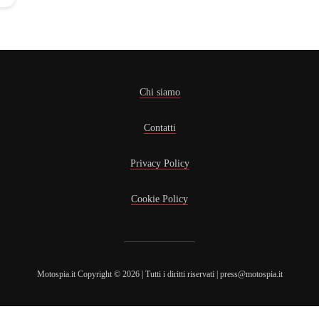
Chi siamo
Contatti
Privacy Policy
Cookie Policy
Motospia.it Copyright © 2026 | Tutti i diritti riservati | press@motospia.it