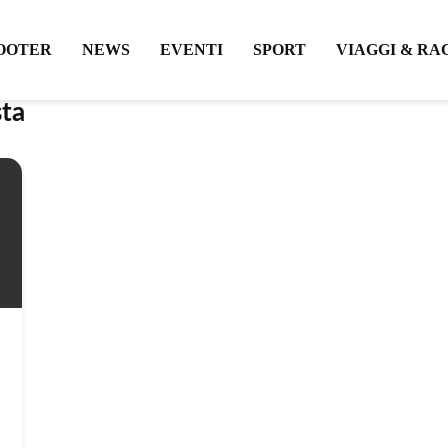
OOTER
NEWS
EVENTI
SPORT
VIAGGI & RA
sta